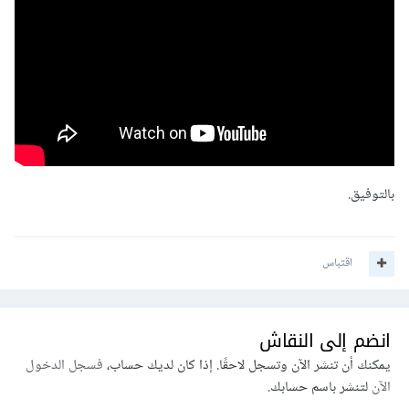
بالتوفيق.
اقتباس
انضم إلى النقاش
يمكنك أن تنشر الآن وتسجل لاحقًا. إذا كان لديك حساب،
فسجل الدخول
الآن
لتنشر باسم حسابك.