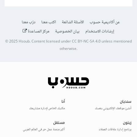
عن أكاديمية حسوب
الأسئلة الشائعة
اكتب معنا
درّب معنا
إرشادات الاستخدام
بيان الخصوصية
مركز المساعدة
© 2025
Hsoub
.
Content licensed under
CC BY-NC-SA 4.0
unless mentioned
otherwise.