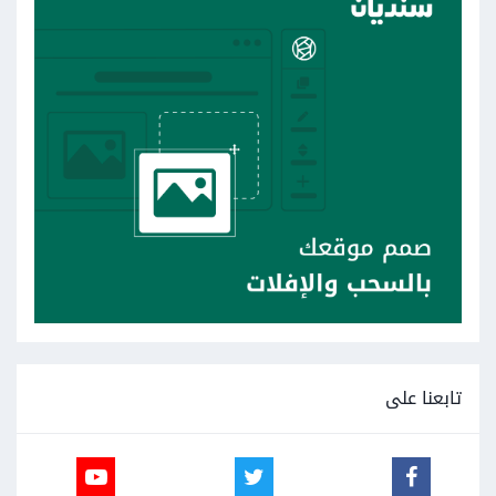
تابعنا على