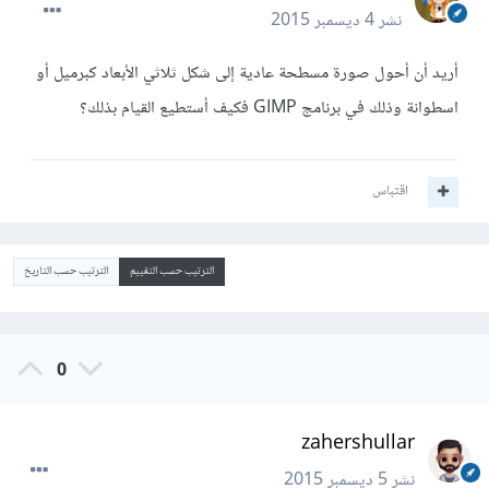
نشر
4 ديسمبر 2015
أريد أن أحول صورة مسطحة عادية إلى شكل ثلاثي الأبعاد كبرميل أو
اسطوانة وذلك في برنامج GIMP فكيف أستطيع القيام بذلك؟
اقتباس
الترتيب حسب التقييم
الترتيب حسب التاريخ
0
zahershullar
نشر
5 ديسمبر 2015