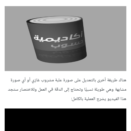
هناك طريقة أخرى بالتعديل على صورة علبة مشروب غازي أو أي صورة
مشابهة وهي طويلة نسبيًّا وتحتاج إلى الدقة في العمل وللاختصار ستجد
هذا الفيديو يشرح العملية بالكامل: