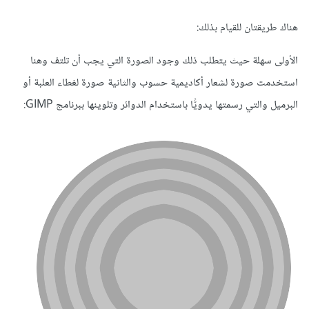
هناك طريقتان للقيام بذلك:
الأولى سهلة حيث يتطلب ذلك وجود الصورة التي يجب أن تلتف وهنا
استخدمت صورة لشعار أكاديمية حسوب والثانية صورة لغطاء العلبة أو
البرميل والتي رسمتها يدويًّا باستخدام الدوائر وتلوينها ببرنامج GIMP: