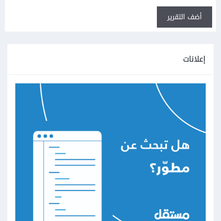
أضف التقرير
إعلانات