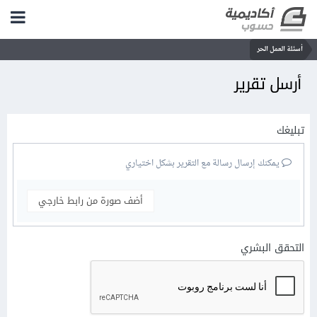
أسئلة العمل الحر
أرسل تقرير
تبليغك
يمكنك إرسال رسالة مع التقرير بشكل اختياري
أضف صورة من رابط خارجي
التحقق البشري