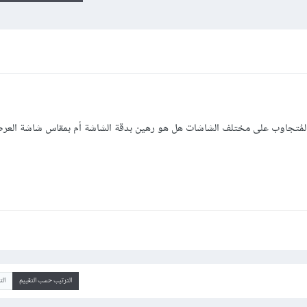
م المُتجاوب على مختلف الشاشات هل هو رهين بدقة الشاشة أم بمقاس شاشة الع
الترتيب حسب التقييم
ال