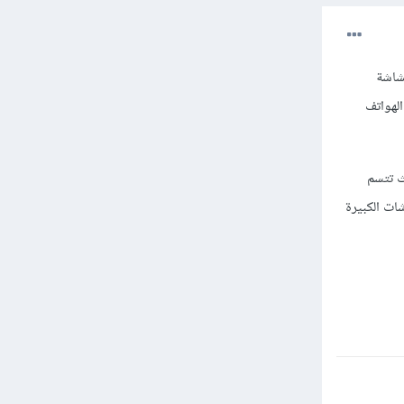
شاشة
الهواتف
ث تتسم
ات الكبيرة