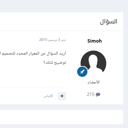
السؤال
Simoh
نشر
3 ديسمبر 2015
أريد السؤال عن المعيار المحدِد للتصمي
توضيح لذلك؟
الأعضاء
215
اقتباس