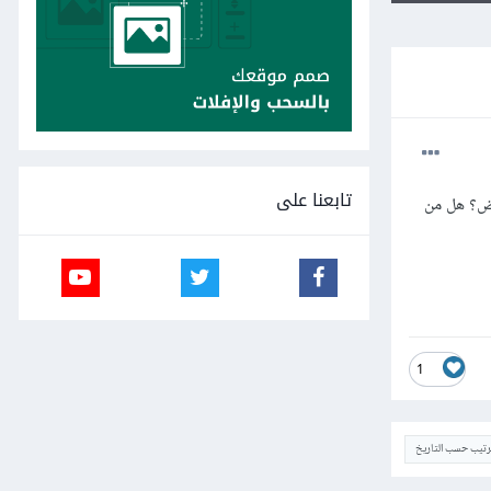
تابعنا على
رض؟ هل من
1
ترتيب حسب التاريخ