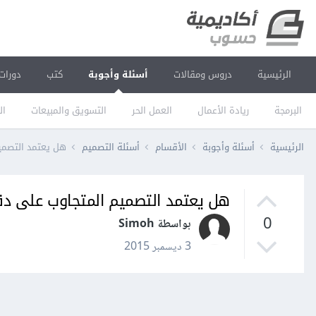
الرئيسية
دروس ومقالات
أسئلة وأجوبة
كتب
دورات
البرمجة
ريادة الأعمال
العمل الحر
التسويق والمبيعات
ال
الرئيسية
أسئلة وأجوبة
الأقسام
أسئلة التصميم
هل يعتمد التصمي
هل يعتمد التصميم المتجاوب على دق
0
بواسطة Simoh
3 ديسمبر 2015