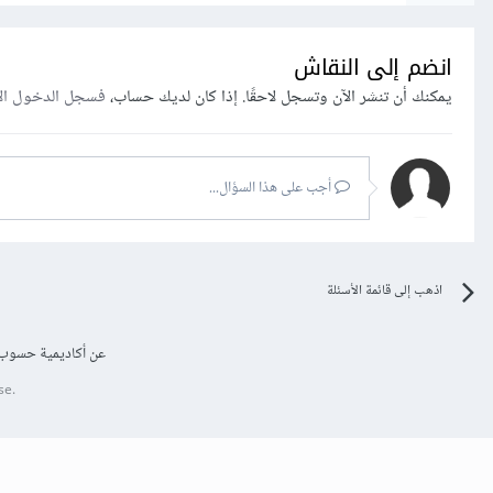
انضم إلى النقاش
يمكنك أن تنشر الآن وتسجل لاحقًا. إذا كان لديك حساب،
فسجل الدخول ال
أجب على هذا السؤال...
اذهب إلى قائمة الأسئلة
عن أكاديمية حسوب
se.