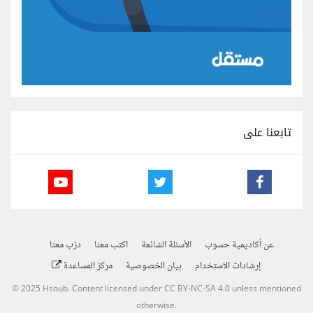
تابعنا على
عن أكاديمية حسوب
الأسئلة الشائعة
اكتب معنا
درّب معنا
إرشادات الاستخدام
بيان الخصوصية
مركز المساعدة
© 2025
Hsoub
.
Content licensed under
CC BY-NC-SA 4.0
unless mentioned
otherwise.