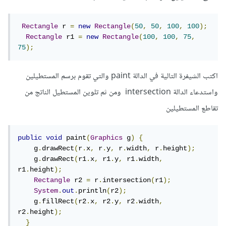
Rectangle
 r 
=
new
Rectangle
(
50
,
50
,
100
,
100
);
Rectangle
 r1 
=
new
Rectangle
(
100
,
100
,
75
,
75
);
اكتب الشيفرة التالية في الدالة paint والتي تقوم برسم المستطيلين
واستدعاء الدالة intersection ومن ثم تلوين المستطيل الناتج من
تقاطع المستطيلين
public
void
 paint
(
Graphics
 g
)
{
    g
.
drawRect
(
r
.
x
,
 r
.
y
,
 r
.
width
,
 r
.
height
);
    g
.
drawRect
(
r1
.
x
,
 r1
.
y
,
 r1
.
width
,
r1
.
height
);
Rectangle
 r2 
=
 r
.
intersection
(
r1
);
System
.
out
.
println
(
r2
);
    g
.
fillRect
(
r2
.
x
,
 r2
.
y
,
 r2
.
width
,
r2
.
height
);
}