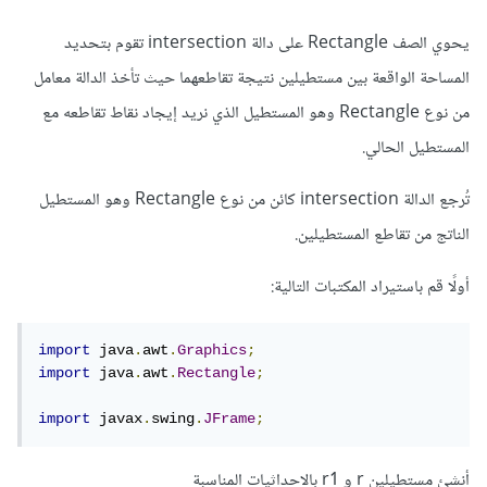
يحوي الصف Rectangle على دالة intersection تقوم بتحديد
المساحة الواقعة بين مستطيلين نتيجة تقاطعهما حيث تأخذ الدالة معامل
من نوع Rectangle وهو المستطيل الذي نريد إيجاد نقاط تقاطعه مع
المستطيل الحالي.
تُرجع الدالة intersection كائن من نوع Rectangle وهو المستطيل
الناتج من تقاطع المستطيلين.
أولًا قم باستيراد المكتبات التالية:
import
 java
.
awt
.
Graphics
;
import
 java
.
awt
.
Rectangle
;
import
 javax
.
swing
.
JFrame
;
أنشئ مستطيلين r و r1 بالاحداثيات المناسبة