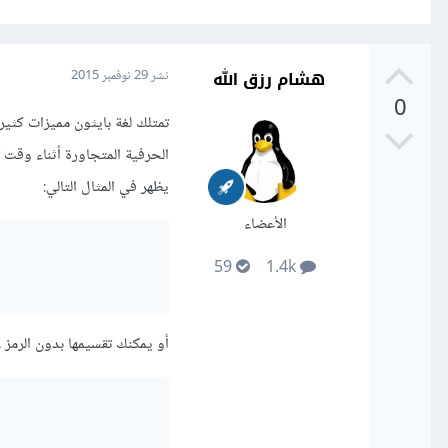
هشام رزق الله
نشر
29 نوفمبر 2015
0
تمتلك لغة بايثون مميزات كثي
الحرفية المتجاورة أثناء وقت 
يظهر في المثال التالي:
الأعضاء
59
1.4k
أو يمكنك تقسيمها بدون الرمز \