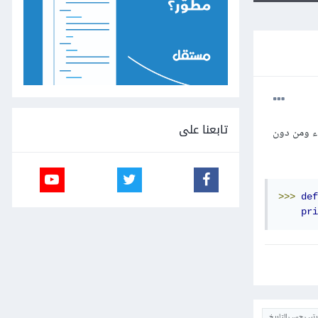
تابعنا على
اء ومن دون
>>>
def
pri
ترتيب حسب التاريخ