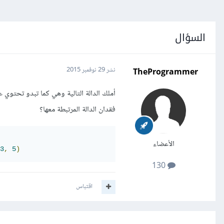
السؤال
TheProgrammer
نشر
29 نوفمبر 2015
أملك الدالة التالية وهي كما تبدو تحتو
فقدان الدالة المرتبطة معها؟
الأعضاء
3
,
5
)
130
اقتباس