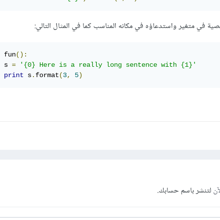
صية في متغير واستدعاؤه في مكانه المناسب كما في المثال التالي:
 fun
():
 s 
=
'{0} Here is a really long sentence with {1}'
print
 s
.
format
(
3
,
5
)
آن
لتنشر باسم حسابك.