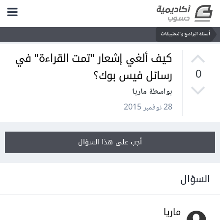
أسئلة البرامج والتطبيقات
كيف ألغي إشعار "تمت القراءة" في
رسائل فيس بوك؟
0
بواسطة ماريا
28 نوفمبر 2015
أجب على هذا السؤال
السؤال
ماريا