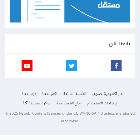
تابعنا على
عن أكاديمية حسوب
الأسئلة الشائعة
اكتب معنا
درّب معنا
إرشادات الاستخدام
بيان الخصوصية
مركز المساعدة
© 2025
Hsoub
.
Content licensed under
CC BY-NC-SA 4.0
unless mentioned
otherwise.