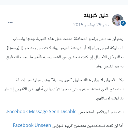
حنين كبريته
نشر
29 نوفمبر 2015
رغم أن عدد من برامج المحادثة دعمت مثل هذه الميزة، ومنها واتساب
المملوكة لفيس بوك، إلا أن دردشة الفيس بوك لا تتضمن بعد خيارًا (رسميًا)
بذلك، بكل الأحوال إن كنتِ تبحثين عن الخصوصية فآخر ما يجب التدقيق
به هو الفيس بوك.
بكل الأحوال لا يزال هناك حلول "غير رسمية" وهي عبارة عن إضافة
للمتصفح الذي تستخدميه، والتي بمجرد تركيبها لن تُظهر لدى الآخرين إشعار
بقراءتك لرسائلهم.
لمتصفح فيرفكس استخدمي
Facebook Message Seen Disable
.
أما ان كنت تستخدمين متصفح كروم فجرّبي
Facebook Unseen