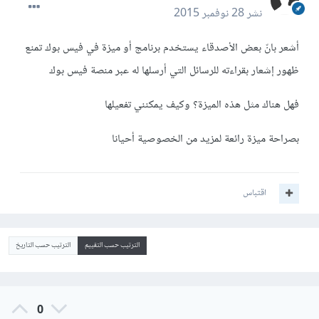
نشر
28 نوفمبر 2015
أشعر بانّ بعض الأصدقاء يستخدم برنامج أو ميزة في فيس بوك تمنع
ظهور إشعار بقراءته للرسائل التي أرسلها له عبر منصة فيس بوك
فهل هناك مثل هذه الميزة؟ وكيف يمكنني تفعيلها
بصراحة ميزة رائعة لمزيد من الخصوصية أحيانا
اقتباس
الترتيب حسب التقييم
الترتيب حسب التاريخ
0