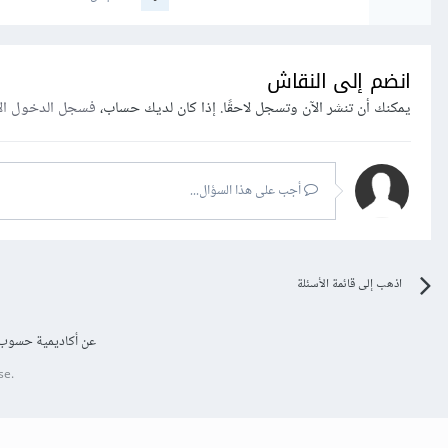
انضم إلى النقاش
يمكنك أن تنشر الآن وتسجل لاحقًا. إذا كان لديك حساب،
فسجل الدخول ال
أجب على هذا السؤال...
اذهب إلى قائمة الأسئلة
عن أكاديمية حسوب
se.