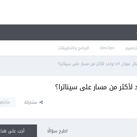
تصميم
DevOps
البرامج والتطبيقات
 من مسار على سيناترا؟
متابعو
مشاركة
اطرح سؤالًا
أجب على هذا 