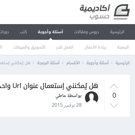
الرئيسية
دروس ومقالات
أسئلة وأجوبة
كتب
دورات
البرمجة
ريادة الأعمال
العمل الحر
التسويق والمبيعات
ال
الرئيسية
أسئلة وأجوبة
الأقسام
أسئلة البرمجة
هل يُمكنني إستعمال عنوان Url واحد لأكثر
هل يُمكنني إستعمال عنوان Url واحد لأكثر من مسار على سيناترا؟
0
بواسطة عاطي
28 نوفمبر 2015