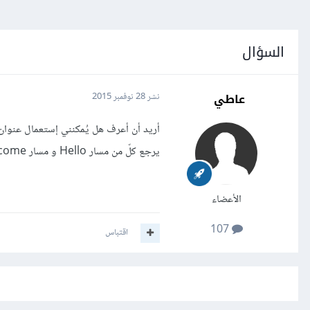
السؤال
عاطي
نشر
28 نوفمبر 2015
يرجع كلّ من مسار Hello و مسار Welcome نفس المُحتوى.
الأعضاء
107
اقتباس