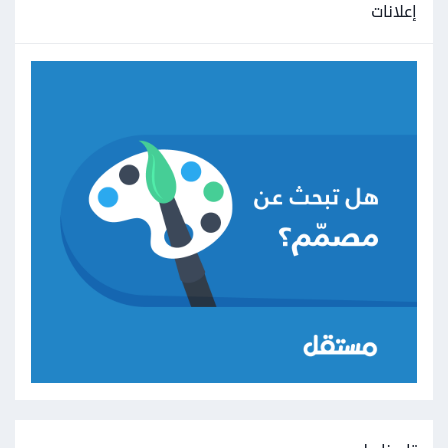
إعلانات