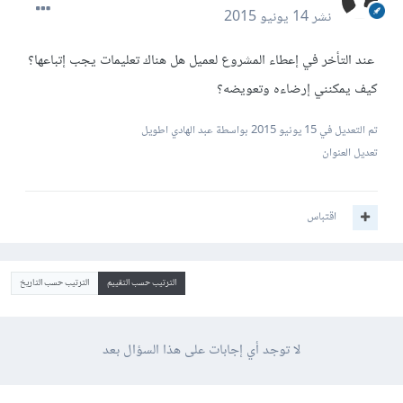
نشر
14 يونيو 2015
عند التأخر في إعطاء المشروع لعميل هل هناك تعليمات يجب إتباعها؟
كيف يمكنني إرضاءه وتعويضه؟
تم التعديل في
15 يونيو 2015
بواسطة عبد الهادي اطويل
تعديل العنوان
اقتباس
الترتيب حسب التقييم
الترتيب حسب التاريخ
لا توجد أي إجابات على هذا السؤال بعد