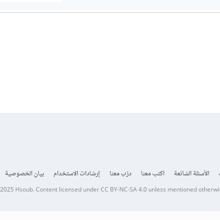
الأسئلة الشائعة
اكتب معنا
درّب معنا
إرشادات الاستخدام
بيان الخصوصية
 2025
Hsoub
.
Content licensed under
CC BY-NC-SA 4.0
unless mentioned otherwi