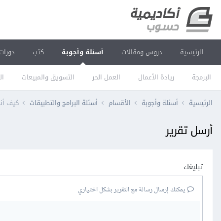
الرئيسية
دروس ومقالات
أسئلة وأجوبة
كتب
دورات
البرمجة
ريادة الأعمال
العمل الحر
التسويق والمبيعات
ال
الرئيسية
أسئلة وأجوبة
الأقسام
أسئلة البرامج والتطبيقات
كيف أنشئ
أرسل تقرير
تبليغك
يمكنك إرسال رسالة مع التقرير بشكل اختياري