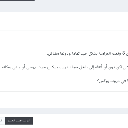
كل.
س لكن دون أن أنقله إلى داخل مجلد دروب بوكس، حيث يهمني أن يبقى بمكانه
ها في دروب بوكس؟
الترتيب حسب التقييم
ال