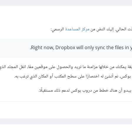
ت الحالي. إليك النصّ من
مركز المساعدة
الرسمي:
Right now, Dropbox will only sync the files in
ة يمكنك من خلالها مزامنة ما تريد والحصول على موقعين معًا، انقل المجلد الذي
وكس، ثم أنشئ له اختصارًا على سطح المكتب أو المكان الذي ترغب به.
ولا يبدو أن هناك خطط من دروب بوكس لدعم ذلك مستقبلًا.