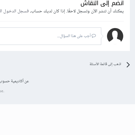
انضم إلى النقاش
يمكنك أن تنشر الآن وتسجل لاحقًا. إذا كان لديك حساب،
فسجل الدخول ال
أجب على هذا السؤال...
اذهب إلى قائمة الأسئلة
عن أكاديمية حسوب
se.