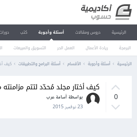
الرئيسية
دروس ومقالات
أسئلة وأجوبة
كتب
دورات
البرمجة
ريادة الأعمال
العمل الحر
التسويق والمبيعات
ال
الرئيسية
أسئلة وأجوبة
الأقسام
أسئلة البرامج والتطبيقات
كيف أخت
كيف أختار مجلد مُحدّد لتتم مزامن
0
بواسطة أسامة عرب
23 نوفمبر 2015