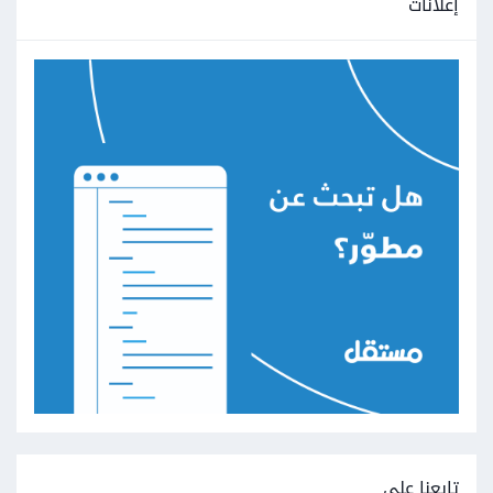
إعلانات
تابعنا على