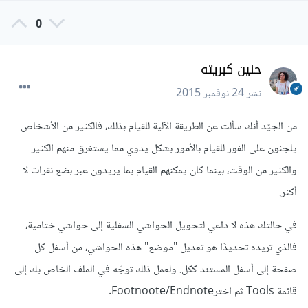
0
حنين كبريته
نشر
24 نوفمبر 2015
من الجيّد أنك سألت عن الطريقة الآلية للقيام بذلك، فالكثير من الأشخاص
يلجئون على الفور للقيام بالأمور بشكل يدوي مما يستغرق منهم الكثير
والكثير من الوقت، بينما كان يمكنهم القيام بما يريدون عبر بضع نقرات لا
أكثر.
في حالتك هذه لا داعي لتحويل الحواشي السفلية إلى حواشي ختامية،
فالذي تريده تحديدًا هو تعديل "موضع" هذه الحواشي، من أسفل كل
صفحة إلى أسفل المستند ككل. ولعمل ذلك توجّه في الملف الخاص بك إلى
قائمة Tools ثم اخترFootnoote/Endnote.