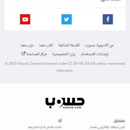
عن أكاديمية حسوب
الأسئلة الشائعة
اكتب معنا
درّب معنا
إرشادات الاستخدام
بيان الخصوصية
مركز المساعدة
© 2025
Hsoub
.
Content licensed under
CC BY-NC-SA 4.0
unless mentioned
otherwise.