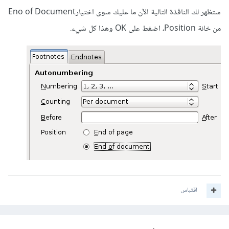
ستظهر لك النافذة التالية الآن ما عليك سوى اختيارEno of Document
من خانة Position، اضغط على OK وهذا كل شيء.
اقتباس