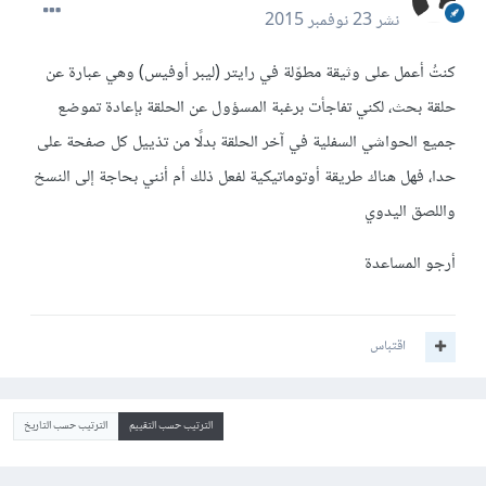
نشر
23 نوفمبر 2015
كنتُ أعمل على وثيقة مطوّلة في رايتر (ليبر أوفيس) وهي عبارة عن
حلقة بحث، لكني تفاجأت برغبة المسؤول عن الحلقة بإعادة تموضع
جميع الحواشي السفلية في آخر الحلقة بدلًا من تذييل كل صفحة على
حدا، فهل هناك طريقة أوتوماتيكية لفعل ذلك أم أنني بحاجة إلى النسخ
واللصق اليدوي
أرجو المساعدة
اقتباس
الترتيب حسب التقييم
الترتيب حسب التاريخ