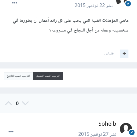
نشر
22 نوفمبر 2015
ماهي المؤهلات الفنية التي يجب على كل رائد أعمال أن يطورها في
شخصيته وعمله من أجل النجاح في مشروعه؟
اقتباس
الترتيب حسب التقييم
الترتيب حسب التاريخ
0
Soheib
نشر
27 نوفمبر 2015