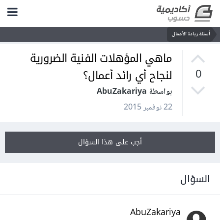
أسئلة ريادة الأعمال
ماهي المؤهلات الفنية الضرورية
لنجاح أي رائد أعمال؟
0
بواسطة AbuZakariya
22 نوفمبر 2015
أجب على هذا السؤال
السؤال
AbuZakariya