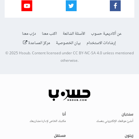
عن أكاديمية حسوب
الأسئلة الشائعة
اكتب معنا
درّب معنا
إرشادات الاستخدام
بيان الخصوصية
مركز المساعدة
© 2025
Hsoub
.
Content licensed under
CC BY-NC-SA 4.0
unless mentioned
otherwise.