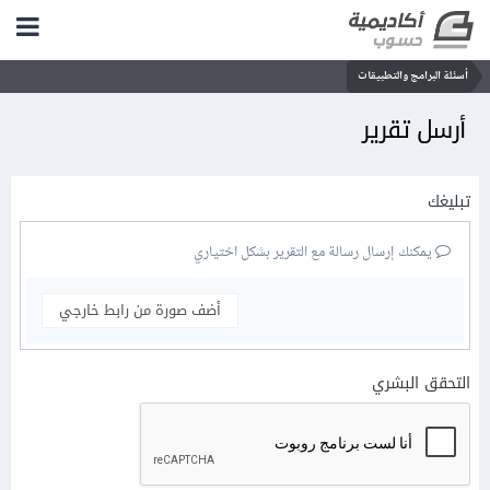
أسئلة البرامج والتطبيقات
أرسل تقرير
تبليغك
يمكنك إرسال رسالة مع التقرير بشكل اختياري
أضف صورة من رابط خارجي
التحقق البشري