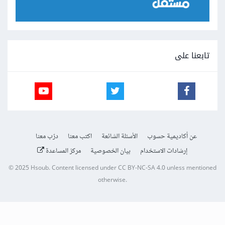
تابعنا على
عن أكاديمية حسوب
الأسئلة الشائعة
اكتب معنا
درّب معنا
إرشادات الاستخدام
بيان الخصوصية
مركز المساعدة
© 2025
Hsoub
.
Content licensed under
CC BY-NC-SA 4.0
unless mentioned
otherwise.