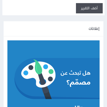
أضف التقرير
إعلانات