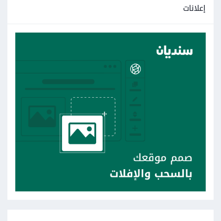
إعلانات