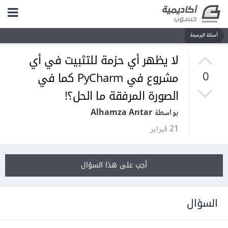
أسئلة البرمجة
لا يظهر أي حزمة للتثبيت في أي
مشروع في PyCharm كما في
0
الصورة المرفقة ما الحل؟!
بواسطة Alhamza Antar
21 فبراير
أجب على هذا السؤال
السؤال