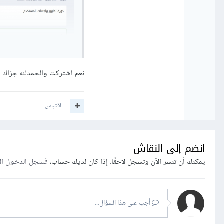
نعم اشتركت والحمدلله جزاك 
اقتباس
وبالنسبة لمحتوى الدورة، ف
انضم إلى النقاش
التي بالأعلى الخاصة بالأسا
يمكنك أن تنشر الآن وتسجل لاحقًا. إذا كان لديك حساب،
فسجل الدخول ال
درس المقدمة أو المدخل، وت
أجب على هذا السؤال...
أما ملفات PDF كتلخيص للدورة، فهي غير متوفرة في الوقت الحالي، أرجو الإعتماد على