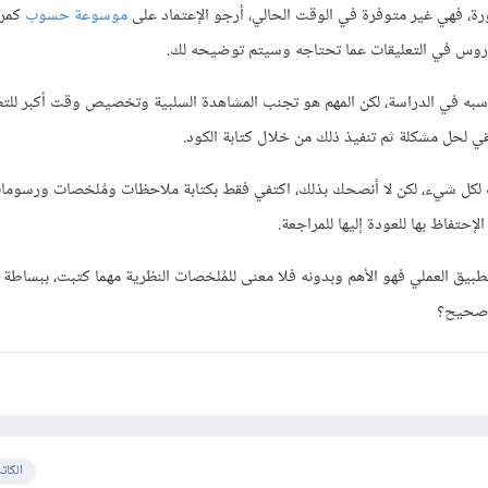
موسوعة حسوب
كمرج
روس في التعليقات عما تحتاجه وسيتم توضيحه لك.
به في الدراسة، لكن المهم هو تجنب المشاهدة السلبية وتخصيص وقت أكبر للتط
ي لحل مشكلة ثم تنفيذ ذلك من خلال كتابة الكود.
 لكل شيء، لكن لا أنصحك بذلك، اكتفي فقط بكتابة ملاحظات ومُلخصات ورسومات
لإحتفاظ بها للعودة إليها للمراجعة.
لتطبيق العملي فهو الأهم وبدونه فلا معنى للمُلخصات النظرية مهما كتبت، ببساطة
 صحيح؟
الكات