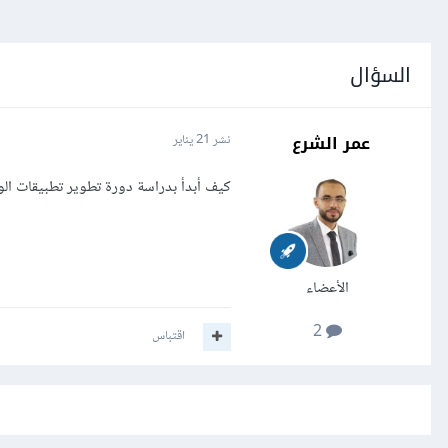
السؤال
عمر الشرع
نشر
21 يناير
كيف أبدأ بدراسة دورة تطوير تطبيقات الويب بلغة php ومن أين أحصل الكتب الخاصة با
الأعضاء
2
اقتباس