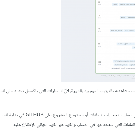
 مشاهدته بالترتيب الموجود بالدورة، لأنّ المسارات التي بالأسفل تعتمد على الم
وبالنسبة لملفات الكود، ففي كل مسار ستجد رابط للملفات أو مس
ملفات التي سنحتاجها في المسار، والكود هو الكود النهائي للإطلاع عليه.