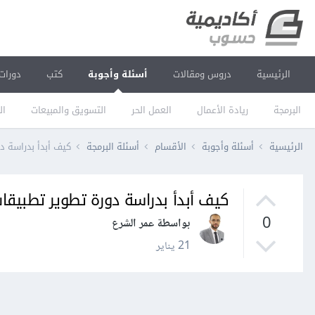
الرئيسية
دروس ومقالات
أسئلة وأجوبة
كتب
دورات
البرمجة
ريادة الأعمال
العمل الحر
التسويق والمبيعات
ال
الرئيسية
أسئلة وأجوبة
الأقسام
أسئلة البرمجة
كيف أبدأ بدراسة دو
كيف أبدأ بدراسة دورة تطوير تطبيقات ا
0
بواسطة عمر الشرع
21 يناير