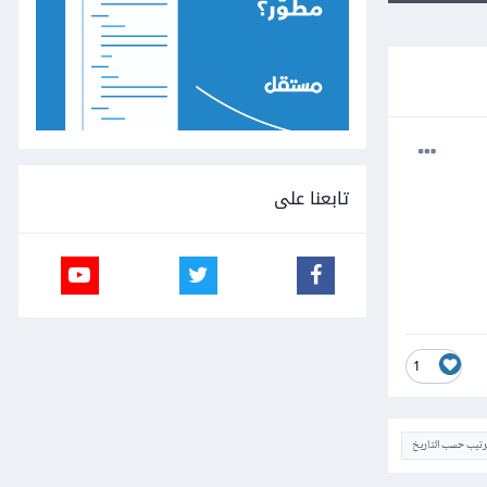
تابعنا على
1
ترتيب حسب التاريخ