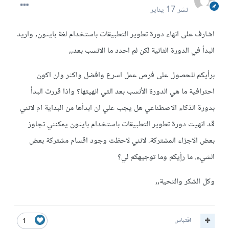
نشر
17 يناير
اشارف على انهاء دورة تطوير التطبيقات باستخدام لغة بايثون, واريد
البدأ في الدورة الثانية لكن لم احدد ما الانسب بعد,,
برأيكم للحصول على فرص عمل اسرع وافضل واكثر وان اكون
احترافية ما هي الدورة الأنسب بعد التي انهيتها؟ واذا قررت البدأ
بدورة الذكاء الاصطناعي هل يجب علي ان ابدأها من البداية ام لانني
قد انهيت دورة تطوير التطبيقات باستخدام بايثون يمكنني تجاوز
بعض الاجزاء المشتركة. لانني لاحظت وجود اقسام مشتركة بعض
الشيء. ما رأٍيكم وما توجيهكم لي؟
وكل الشكر والتحية,,
اقتباس
1