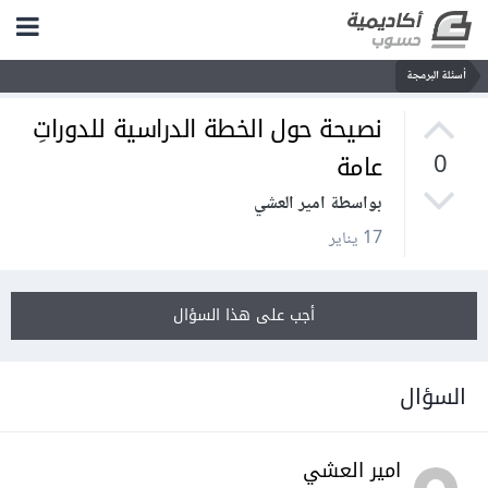
أسئلة البرمجة
نصيحة حول الخطة الدراسية للدوراتِ
عامة
0
بواسطة امير العشي
17 يناير
أجب على هذا السؤال
السؤال
امير العشي