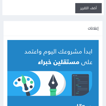
أضف التقرير
إعلانات