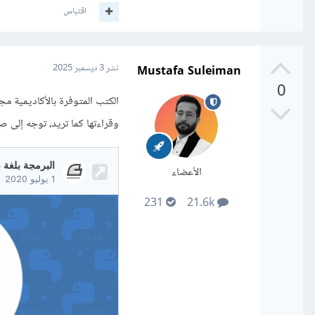
اقتباس
Mustafa Suleiman
نشر
3 ديسمبر 2025
0
وقراءتها كما تريد، توجه إلى ص
الأعضاء
231
21.6k