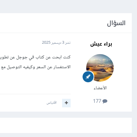
السؤال
براء عيش
نشر
3 ديسمبر 2025
كنت ابحث عن كتاب في جوجل عن تطوير ا
الاستفسار عن السعر وكيفيه التوصيل مع ا
الأعضاء
177
اقتباس