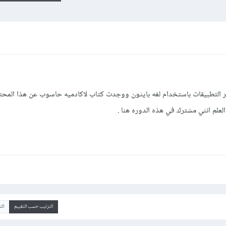
لتطبيقات باستخدام لغه بايثون ووجدت كتاب لاكادميه حاسوب عن هذا المحت
لعلم انني مشترك في هذه الدوره هنا .
الترتيب حسب التقييم
ال