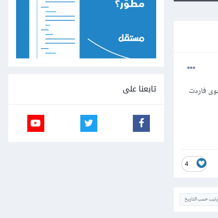
تابعنا على
وى فاردت
4
ترتيب حسب التاريخ