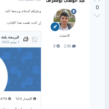
عبد الوهاب بومعراف
0
وعليكم السلام ورحمة الله،
إن كنت تقصد هذا الكتاب:
الأعضاء
8
2.8k