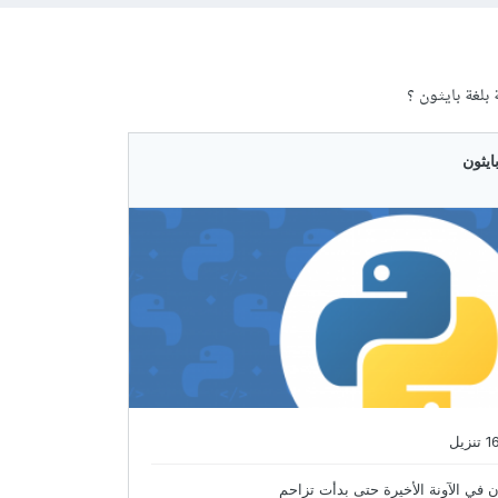
 بلغة بايثون ؟