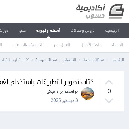
الرئيسية
دروس ومقالات
أسئلة وأجوبة
كتب
دورات
البرمجة
ريادة الأعمال
العمل الحر
التسويق والمبيعات
ال
الرئيسية
أسئلة وأجوبة
الأقسام
أسئلة البرمجة
كتاب تطوير التطبي
كتاب تطوير التطبيقات باستخدام لغه 
0
بواسطة براء عيش
3 ديسمبر 2025