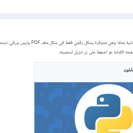
الكتب المتوفرة بالأكاديمية مجانية تمامًا وهي متوفرة بشكل رقمي فقط 
فحة الكتابة ثم اضغط على زر تنزيل لتحميله: