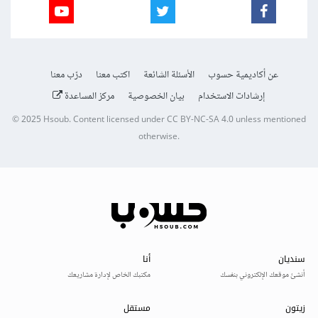
عن أكاديمية حسوب
الأسئلة الشائعة
اكتب معنا
درّب معنا
إرشادات الاستخدام
بيان الخصوصية
مركز المساعدة
© 2025
Hsoub
.
Content licensed under
CC BY-NC-SA 4.0
unless mentioned
otherwise.