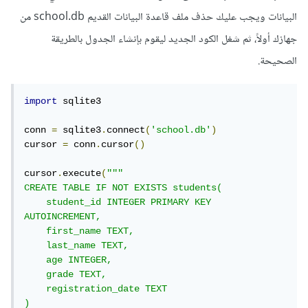
البيانات ويجب عليك حذف ملف قاعدة البيانات القديم school.db من
جهازك أولاً، ثم شغل الكود الجديد ليقوم بإنشاء الجدول بالطريقة
الصحيحة.
import
 sqlite3

conn 
=
 sqlite3
.
connect
(
'school.db'
)
cursor 
=
 conn
.
cursor
()
cursor
.
execute
(
"""

CREATE TABLE IF NOT EXISTS students(

    student_id INTEGER PRIMARY KEY 
AUTOINCREMENT,

    first_name TEXT,

    last_name TEXT,

    age INTEGER,

    grade TEXT,

    registration_date TEXT

)
