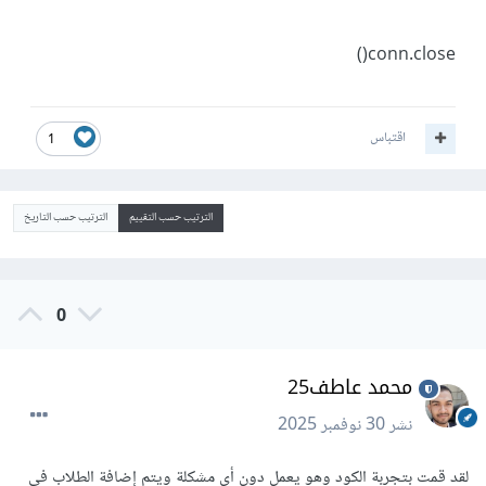
conn.close()
اقتباس
1
الترتيب حسب التقييم
الترتيب حسب التاريخ
0
محمد عاطف25
نشر
30 نوفمبر 2025
لقد قمت بتجربة الكود وهو يعمل دون أى مشكلة ويتم إضافة الطلاب في