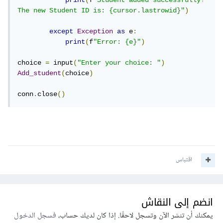
The new Student ID is: {cursor.lastrowid}"
)
except
Exception
as
 e
:
print
(
f
"Error: {e}"
)
choice 
=
 input
(
"Enter your choice: "
)
Add_student
(
choice
)
conn
.
close
()
اقتباس
انضم إلى النقاش
يمكنك أن تنشر الآن وتسجل لاحقًا. إذا كان لديك حساب،
فسجل الدخول