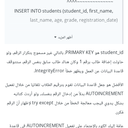
~~~~~~~~~~~~~~^^^^
INSERT INTO students (student_id, first_name,
last_name, age, grade, registration_date)
أظهر المزيد
^^^^^^^^^^^^^^^^^^^^^^^^^^^^^^^^^^^^^^^^^^
^^^^^^^^^^^^^^^^^^^^^^^^^^^^^^^^^^^^^^^^^^
student_id هو PRIMARY KEY، بالتالي غير مسموح بتكرار الرقم، ولو
^^^
حاولت إضافة طالب برقم 1 وكان هناك طالب سابق بنفس الرقم، ستتوقف
VALUES (?,?,?,?,?,?)
قاعدة البيانات عن العمل ويظهر خطأ IntegrityError.
^^^^^^^^^^^^^^^^^^^^
""",student_data)
الأفضل هو جعل قاعدة البيانات تقوم بترقيم الطلاب تلقائيًا من خلال تفعيل
^^^^^^^^^^^^^^^^^
AUTOINCREMENT بدلاً من إدخال الرقم بنفسك، ولو أردت كتاتبه
بشكل يدوي فيجب معالجة الخطأ من خلال try except لإظهار أنّ الرقم
مُكرر.
عامًة إليك الكود بالإعتماد على تفعيل AUTOINCREMENT في قاعدة