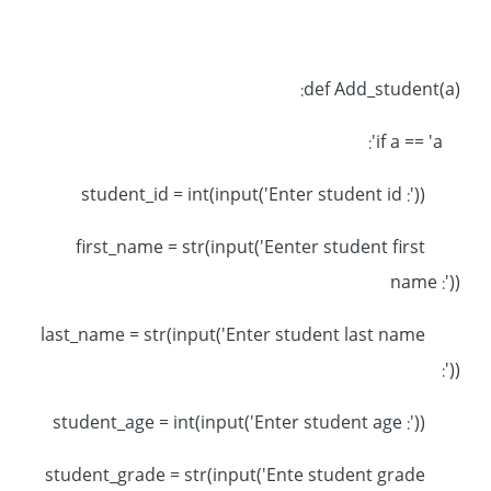
def Add_student(a):
if a == 'a':
student_id = int(input('Enter student id :'))
first_name = str(input('Eenter student first
name :'))
last_name = str(input('Enter student last name
:'))
student_age = int(input('Enter student age :'))
student_grade = str(input('Ente student grade