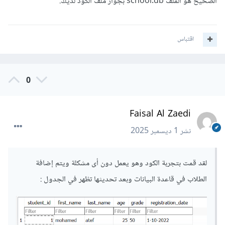
الصحيح هو الملف school.db بجوار ملف الكود لديك.
اقتباس
0
Faisal Al Zaedi
نشر
1 ديسمبر 2025
لقد قمت بتجربة الكود وهو يعمل دون أى مشكلة ويتم إضافة
الطلاب في قاعدة البيانات وبعد تحديثها تظهر في الجدول
: