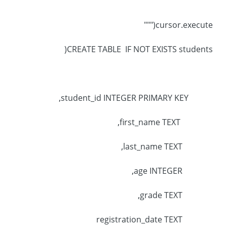
cursor.execute("""
CREATE TABLE IF NOT EXISTS students(
student_id INTEGER PRIMARY KEY,
first_name TEXT,
last_name TEXT,
age INTEGER,
grade TEXT,
registration_date TEXT