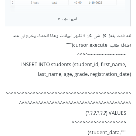
أظهر المزيد
لقد قمت بفعل كل شي لكن لا تظهر البيانات وهذا الخطاء يخرج لي عند
اضافة طالب cursor.execute("""
~~~~~~~~~~~~~~^^^^
INSERT INTO students (student_id, first_name,
last_name, age, grade, registration_date)
تأكد من أنك تقوم بفتح ملف قاعدة البيانات الصحيح . حيث الملف
الصحيح هو الملف school.db بجوار ملف الكود لديك.
^^^^^^^^^^^^^^^^^^^^^^^^^^^^^^^^^^^^^^^^^^^^^^
^^^^^^^^^^^^^^^^^^^^^^^^^^^^^^^^^^^^^^^^^
VALUES (?,?,?,?,?,?)
^^^^^^^^^^^^^^^^^^^^
""",student_data)