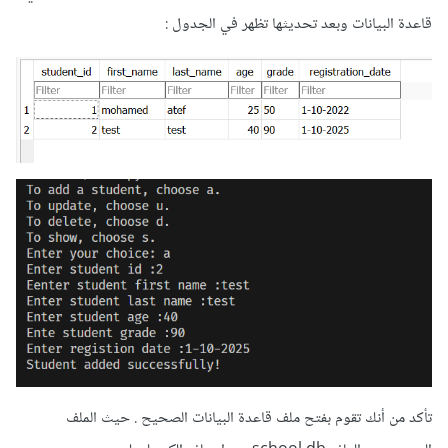
قاعدة البيانات وبعد تحديثها تظهر في الجدول
:
تأكد من أنك تقوم بفتح ملف قاعدة البيانات الصحيح . حيث الملف