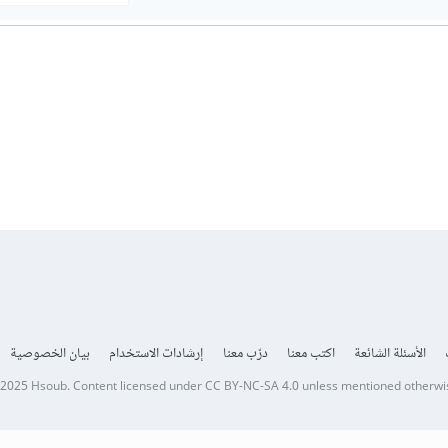
الأسئلة الشائعة
اكتب معنا
درّب معنا
إرشادات الاستخدام
بيان الخصوصية
 2025
Hsoub
.
Content licensed under
CC BY-NC-SA 4.0
unless mentioned otherwi