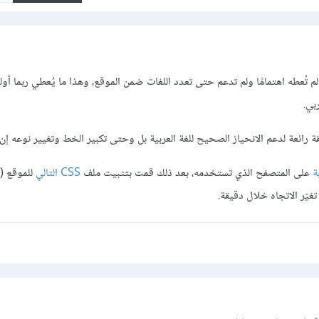
لم تُعطه اهتمامًا ولم تدعم حتى تعدد اللغات ضمن الموقع، وهذا ما يُعطي ربما أول
بي.
ة رائعة لدعم الانحياز الصحيح للغة العربية بل وحتى تكبير الخط وتغيير نوعه إ
ة
على المتصفح الذي تستخدمه، بعد ذلك قمت بتثبيت ملف
CSS التالي
للموقع (ف
يّر الاتجاه خلال دقيقة.