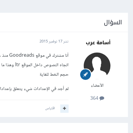
السؤال
أسامة عرب
نشر
17 نوفمبر 2015
أنا مشت
اتجاه النصو
حجم الخط للغاية
الأعضاء
لم أجد في الإعدادات شيء يتعلق بإعداد
364
اقتباس