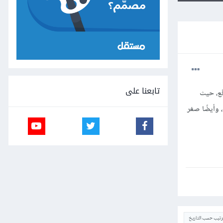
تابعنا على
لموقع، حيث
ية، وأيضًا صغر
ترتيب حسب التاريخ