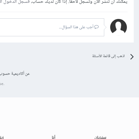
يمكنك أن تنشر الآن وتسجل لاحقًا. إذا كان لديك حساب،
فسجل الدخول ال
أجب على هذا السؤال...
اذهب إلى قائمة الأسئلة
عن أكاديمية حسوب
se.