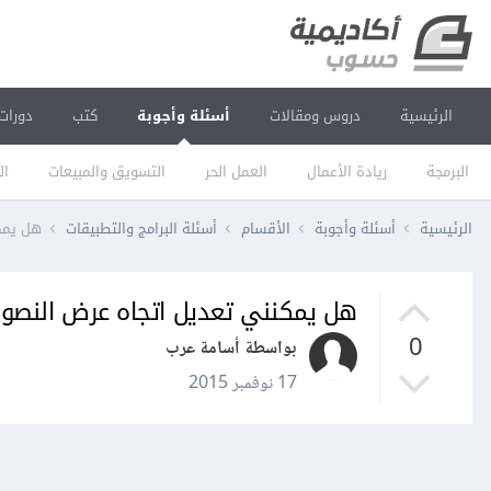
الرئيسية
دروس ومقالات
أسئلة وأجوبة
كتب
دورات
البرمجة
ريادة الأعمال
العمل الحر
التسويق والمبيعات
ال
الرئيسية
أسئلة وأجوبة
الأقسام
أسئلة البرامج والتطبيقات
هل يمكن
هل يمكنني تعديل اتجاه عرض النصوص في م
0
بواسطة أسامة عرب
17 نوفمبر 2015