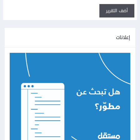
أضف التقرير
إعلانات