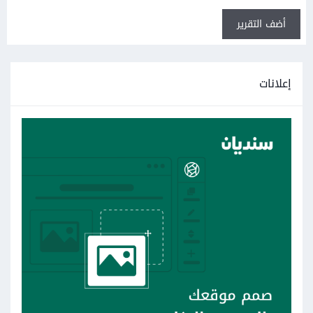
أضف التقرير
إعلانات