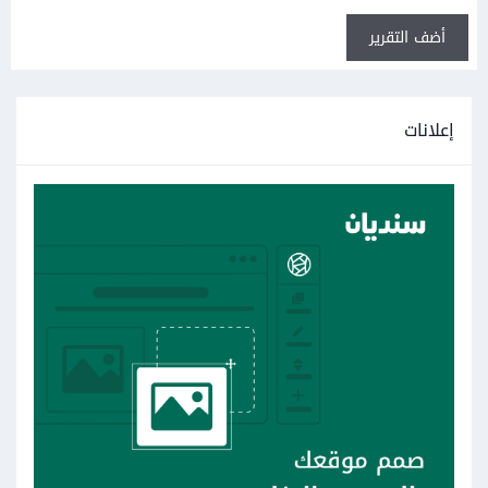
أضف التقرير
إعلانات