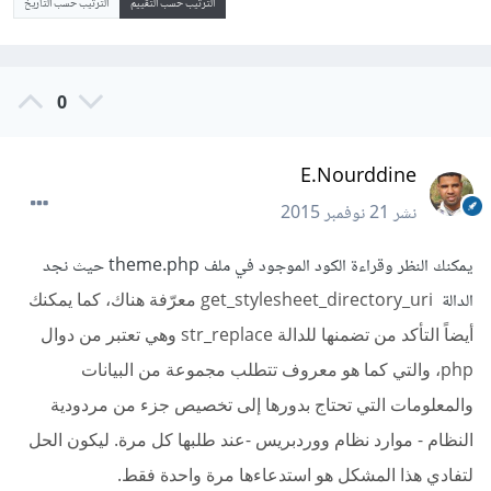
الترتيب حسب التقييم
الترتيب حسب التاريخ
0
E.Nourddine
نشر
21 نوفمبر 2015
يمكنك النظر وقراءة الكود الموجود في ملف theme.php حيث نجد
الدالة
get_stylesheet_directory_uri معرّفة هناك، كما يمكنك
أيضاً التأكد من تضمنها للدالة str_replace وهي تعتبر من دوال
php، والتي كما هو معروف تتطلب مجموعة من البيانات
والمعلومات التي تحتاج بدورها إلى تخصيص جزء من مردودية
النظام - موارد نظام ووردبريس -عند طلبها كل مرة. ليكون الحل
لتفادي هذا المشكل هو استدعاءها مرة واحدة فقط.