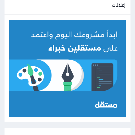
إعلانات