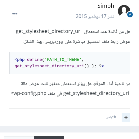
Simoh
نشر
17 نوفمبر 2015
هل من فائدة عند استعمال
get_stylesheet_directory_uri
عوض رابط ملف التنسيق مباشرة على ووردبريس، بهذا الشكل:
<php
define
(
'PATH_TO_THEME'
, 
get_stylesheet_directory_uri
() ); ?
>
من ناحية أداء الموقع، هل يؤثر استعمال متغيّر ثابت عوض دالة
get_stylesheet_directory_uri في ملف wp-config.php
؟
اقتباس