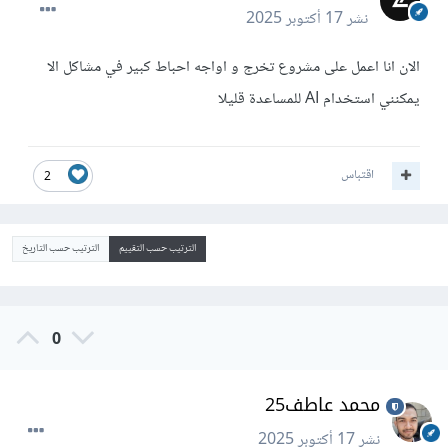
نشر
17 أكتوبر 2025
الان انا اعمل على مشروع تخرج و اواجه احباط كبير في مشاكل الا
يمكنني استخدام AI للمساعدة قليلا
اقتباس
2
الترتيب حسب التقييم
الترتيب حسب التاريخ
0
محمد عاطف25
نشر
17 أكتوبر 2025