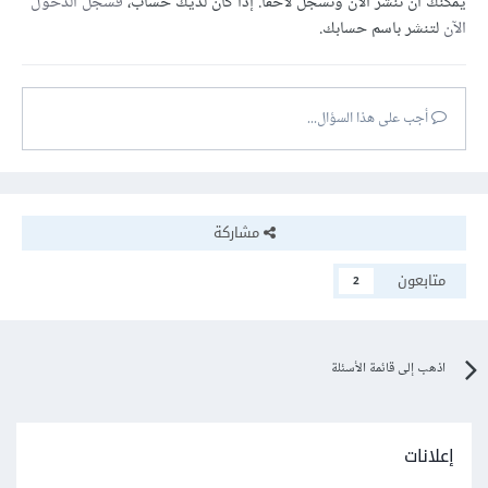
يمكنك أن تنشر الآن وتسجل لاحقًا. إذا كان لديك حساب،
فسجل الدخول
الآن
لتنشر باسم حسابك.
أجب على هذا السؤال...
مشاركة
متابعون
2
اذهب إلى قائمة الأسئلة
إعلانات