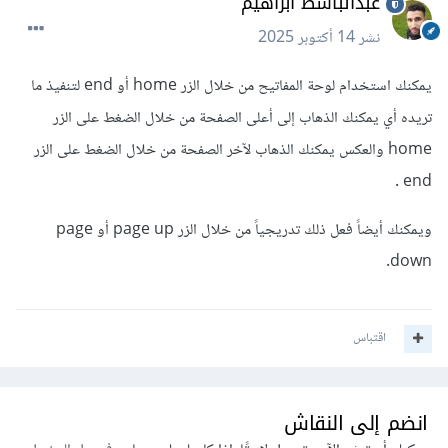
عبدالباسط ابراهيم
نشر
14 أكتوبر 2025
يمكنك استخدام لوحة المفاتيح من خلال الزر home أو end لتنفيذ ما
تريده أي يمكنك الذهاب إلى أعلى الصفحة من خلال الضغط على الزر
home والعكس يمكنك الذهاب لآخر الصفحة من خلال الضغط على الزر
end .
ويمكنك أيضاً فعل ذلك تدريجياً من خلال الزر page up أو page
down.
اقتباس
انضم إلى النقاش