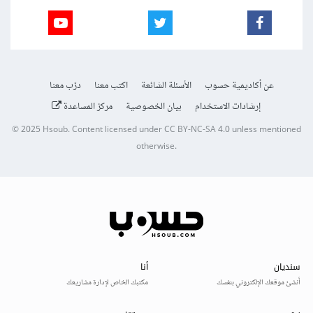
عن أكاديمية حسوب
الأسئلة الشائعة
اكتب معنا
درّب معنا
إرشادات الاستخدام
بيان الخصوصية
مركز المساعدة
© 2025
Hsoub
.
Content licensed under
CC BY-NC-SA 4.0
unless mentioned
otherwise.