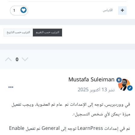
اقتباس
1
الترتيب حسب التقييم
الترتيب حسب التاريخ
0
Mustafa Suleiman
نشر
13 أكتوبر 2025
في ووردبريس، توجه إلى الإعدادات ثم عام ثم العضوية، ويجب تفعيل
ميزة -يمكن لأي شخص التسجيل-.
ثم في إعدادات LearnPress توجه إلى General ثم تفعيل Enable