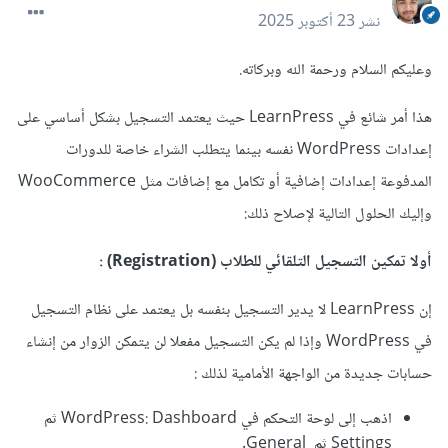
نشر
23 أكتوبر 2025
وعليكم السلام ورحمة الله وبركاته.
هذا أمر شائع في LearnPress حيث يعتمد التسجيل بشكل أساسي على
إعدادات WordPress نفسه بينما يتطلب الشراء خاصة للدورات
المدفوعة إعدادات إضافية أو تكامل مع إضافات مثل WooCommerce
وإليك الحلول التالية لإصلاح ذلك:
أولا تمكين التسجيل التلقائي للطلاب (Registration)
:
إن LearnPress لا يدير التسجيل بنفسه بل يعتمد على نظام التسجيل
في WordPress وإذا لم يكن التسجيل مفعلا لن يتمكن الزوار من إنشاء
حسابات جديدة من الواجهة الأمامية لذلك
:
اذهب إلى لوحة التحكم في WordPress: Dashboard ثم
Settings ثم General.