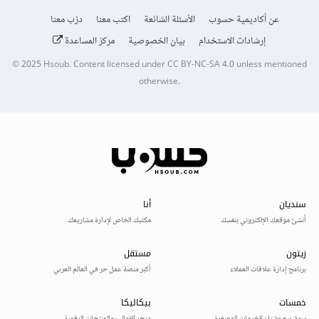
عن أكاديمية حسوب
الأسئلة الشائعة
اكتب معنا
درّب معنا
إرشادات الاستخدام
بيان الخصوصية
مركز المساعدة
© 2025
Hsoub
.
Content licensed under
CC BY-NC-SA 4.0
unless mentioned
otherwise.