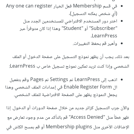
في قسم Membership فعل الخيار Any one can register
(أي شخص يمكنه التسجيل).
اختر دور المستخدم الافتراضي للمستخدمين الجدد مثل
"Subscriber" أو "Student" وهذا إذا كان متوفراً عبر
LearnPress.
وأهير قم بحفظ التغييرات.
بعد ذلك، يجب أن يظهر نموذج التسجيل على صفحة الدخول أو الملف
الشخصي وإذا كنت تريد تمكين نموذج تسجيل خاص ب LearnPress:
اذهب إلى LearnPress ثم Settings ثم Pages وقم بتفعيل
ال Enable Register Form في إعدادات الملف الشخصي وهذا
يجعل النموذج يظهر على الصفحة الافتراضية للملف الشخصي.
والآن جرب التسجيل كزائر جديد من خلال صفحة الدورات أو الدخول. إذا
ظهر خطأ مثل "Access Denied" قم بالتأكد من عدم وجود تعارض مع
الإضافات الأخرى مثل Membership plugins أو قم بمسح الكاش في