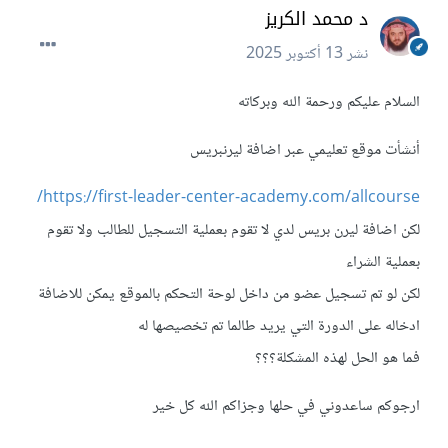
د محمد الكريز
نشر
13 أكتوبر 2025
السلام عليكم ورحمة الله وبركاته
أنشأت موقع تعليمي عبر اضافة ليرنبريس
https://first-leader-center-academy.com/allcourse/
لكن اضافة ليرن بريس لدي لا تقوم بعملية التسجيل للطالب ولا تقوم
بعملية الشراء
لكن لو تم تسجيل عضو من داخل لوحة التحكم بالموقع يمكن للاضافة
ادخاله على الدورة التي يريد طالما تم تخصيصها له
فما هو الحل لهذه المشكلة؟؟؟
ارجوكم ساعدوني في حلها وجزاكم الله كل خير