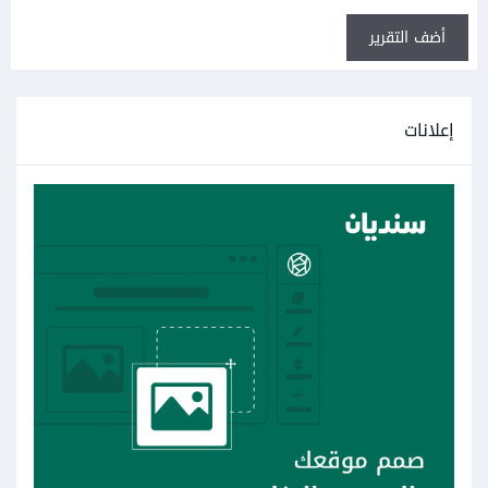
أضف التقرير
إعلانات