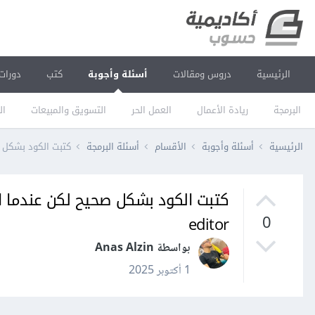
الرئيسية
دروس ومقالات
أسئلة وأجوبة
كتب
دورات
البرمجة
ريادة الأعمال
العمل الحر
التسويق والمبيعات
ال
الرئيسية
أسئلة وأجوبة
الأقسام
أسئلة البرمجة
كتبت الكود بشكل صحيح لكن ع
editor
0
بواسطة Anas Alzin
1 أكتوبر 2025