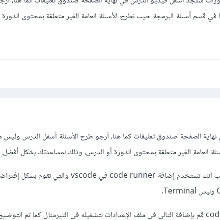
ورات ستجد أسفل فيديو الدرس في نهاية الصفحة صندوق تعليقات كما هنا، أر
في قسم أسئلة البرمجة حيث نطرح الأسئلة العامة الغير متعلقة بمحتوى الدورة 
هاية الصفحة صندوق تعليقات كما هنا، أرجو طرح الأسئلة أسفل الدرس وليس ه
لة العامة الغير متعلقة بمحتوى الدورة أو الدرس، وذلك لمساعدتك بشكل أفضل.
بخصوص المشكلة لديك، فبسبب أنك تستخدم إضافة code runner في vscode وال