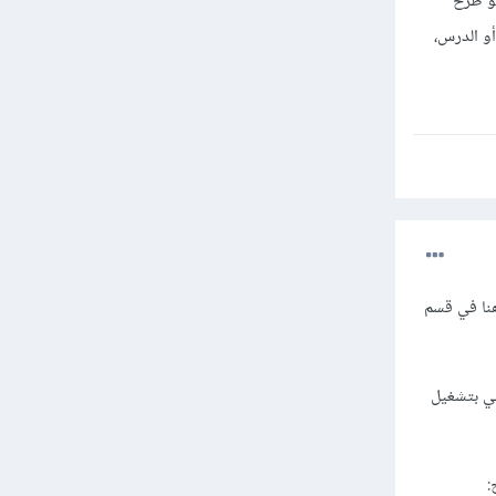
جو طرح
أو الدرس،
نا في قسم
تي تقوم بشكل إفتراضي بتشغيل