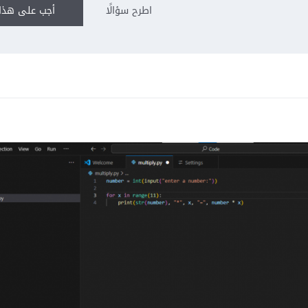
اطرح سؤالًا
أجب على هذا 