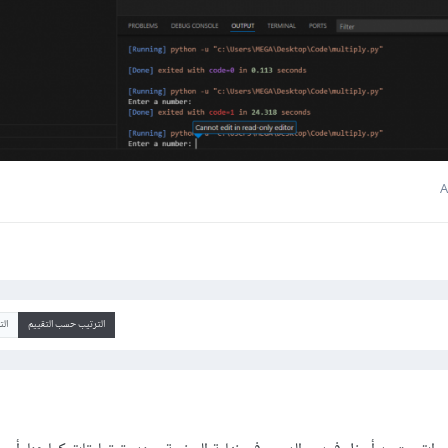
الترتيب حسب التقييم
ال