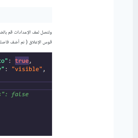
قوس الإغلاق { ثم أضف فاصلة ف