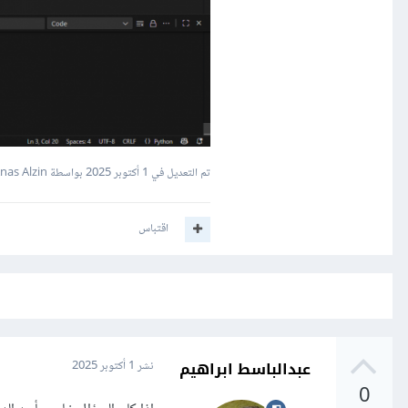
تم التعديل في
1 أكتوبر 2025
بواسطة Anas Alzin
اقتباس
عبدالباسط ابراهيم
نشر
1 أكتوبر 2025
0