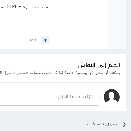
ثم اضغط على CTRL + S للحفظ
اقتباس
انضم إلى النقاش
يمكنك أن تنشر الآن وتسجل لاحقًا. إذا كان لديك حساب،
فسجل الدخول ال
أجب على هذا السؤال...
اذهب إلى قائمة الأسئلة