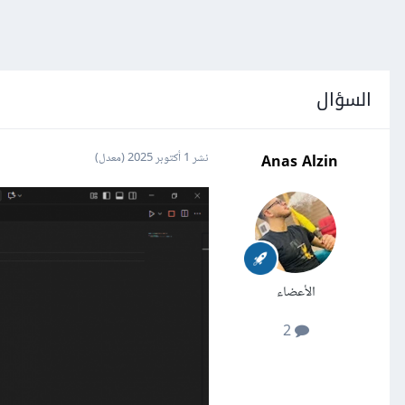
السؤال
Anas Alzin
نشر
1 أكتوبر 2025
(معدل)
الأعضاء
2