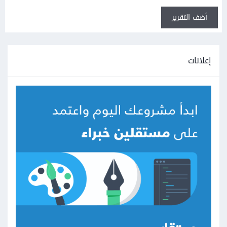
أضف التقرير
إعلانات