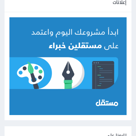
إعلانات
تابعنا على