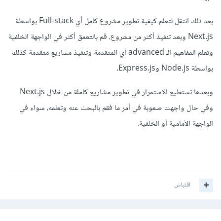
بعد ذلك انتقل لتعلم كيفية تطوير مشروع كامل أي Full-stack بواسطة
Next.js وبعد تنفيذ أكثر من مشروع، قم بالتعمق أكثر في الواجهة الخلفية
وتعلم المفاهيم الـ advanced أي المتقدمة وتنفيذ مشاريع متقدمة كذلك
بواسطة Node.js وExpress.js.
وبعدها تستطيع الاستمرار في تطوير مشاريع كاملة من خلال Next.js
وفي حال واجهت صعوبة في أمر ما فقم بالبحث عنه وتعلمه، سواء في
الواجهة الأمامية أو الخلفية.
اقتباس