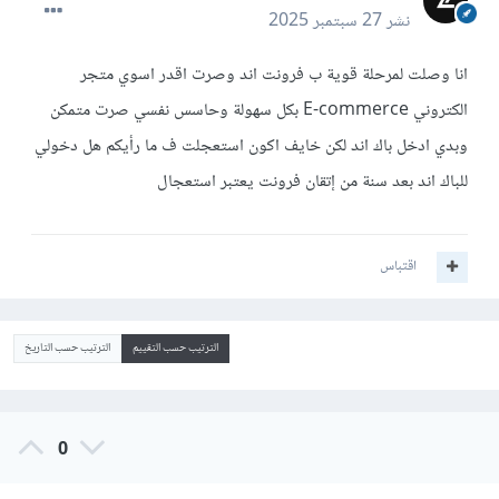
نشر
27 سبتمبر 2025
انا وصلت لمرحلة قوية ب فرونت اند وصرت اقدر اسوي متجر
الكتروني E-commerce بكل سهولة وحاسس نفسي صرت متمكن
وبدي ادخل باك اند لكن خايف اكون استعجلت ف ما رأيكم هل دخولي
للباك اند بعد سنة من إتقان فرونت يعتبر استعجال
اقتباس
الترتيب حسب التقييم
الترتيب حسب التاريخ
0