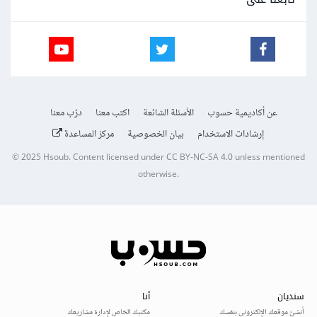
عن أكاديمية حسوب
الأسئلة الشائعة
اكتب معنا
درّب معنا
إرشادات الاستخدام
بيان الخصوصية
مركز المساعدة
© 2025
Hsoub
.
Content licensed under
CC BY-NC-SA 4.0
unless mentioned
otherwise.