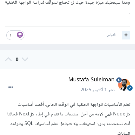
وهذا سيعطيك ميزة جيدة حيث لن تحتاج للتوقف لدراسة الواجهة الخلفية
.
اقتباس
1
0
Mustafa Suleiman
نشر
1 أكتوبر 2025
تعلم الأساسيات للواجهة الخلفية في الوقت الحالي، أقصد أساسيات
Node.js فهي لازمة من أجل استيعاب ما تقوم في إطار Next.js فحاليًا
أنت تستخدمه بدون استيعاب، ولا تتجاهل تعلم أساسيات SQL وقواعد
البيانات.