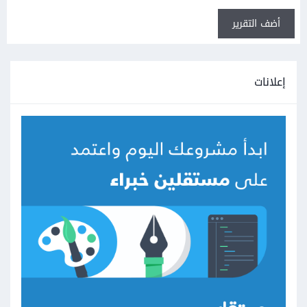
أضف التقرير
إعلانات