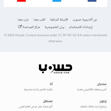
عن أكاديمية حسوب
الأسئلة الشائعة
اكتب معنا
درّب معنا
إرشادات الاستخدام
بيان الخصوصية
مركز المساعدة
© 2025
Hsoub
.
Content licensed under
CC BY-NC-SA 4.0
unless mentioned
otherwise.