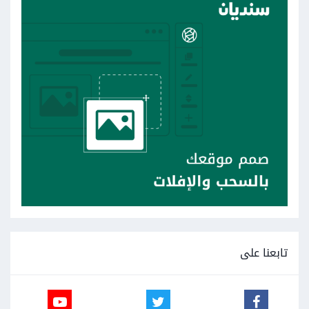
تابعنا على