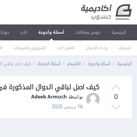
الرئيسية
دروس ومقالات
أسئلة وأجوبة
كتب
دورات
البرمجة
ريادة الأعمال
العمل الحر
التسويق والمبيعات
ال
الرئيسية
أسئلة وأجوبة
الأقسام
أسئلة البرمجة
كيف اصل لباقي الد
كيف اصل لباقي الدوال المذكورة في 
0
بواسطة Adeeb Armuch
16 سبتمبر 2025