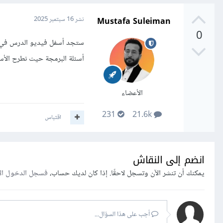
Mustafa Suleiman
نشر
16 سبتمبر 2025
0
ستجد أسفل فيديو الدرس في ن
أسئلة البرمجة حيث نطرح الأسئ
الأعضاء
231
21.6k
اقتباس
انضم إلى النقاش
يمكنك أن تنشر الآن وتسجل لاحقًا. إذا كان لديك حساب،
فسجل الدخول ال
أجب على هذا السؤال...