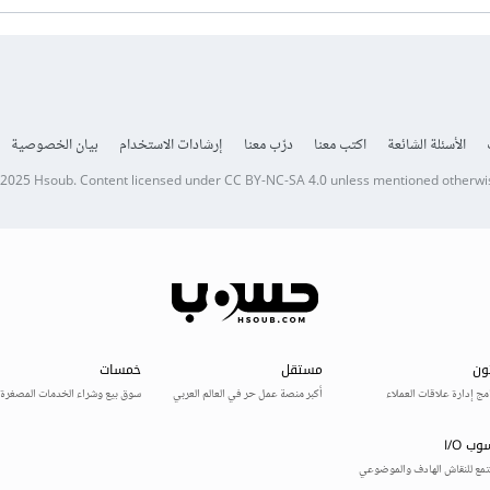
الأسئلة الشائعة
اكتب معنا
درّب معنا
إرشادات الاستخدام
بيان الخصوصية
 2025
Hsoub
.
Content licensed under
CC BY-NC-SA 4.0
unless mentioned otherwi