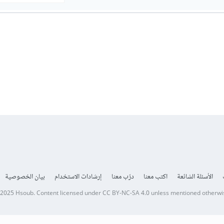
الأسئلة الشائعة
اكتب معنا
درّب معنا
إرشادات الاستخدام
بيان الخصوصية
 2025
Hsoub
.
Content licensed under
CC BY-NC-SA 4.0
unless mentioned otherwi