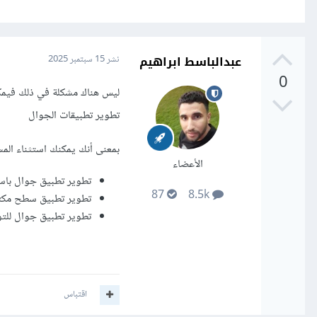
عبدالباسط ابراهيم
نشر
15 سبتمبر 2025
0
تطوير تطبيقات الجوال
بمعنى أنك يمكنك استثناء الم
الأعضاء
تطوير تطبيق جوال باستخدام ive
87
8.5k
تطوير تطبيق سطح مكتب باستخ
تطوير تطبيق جوال للتواص
اقتباس