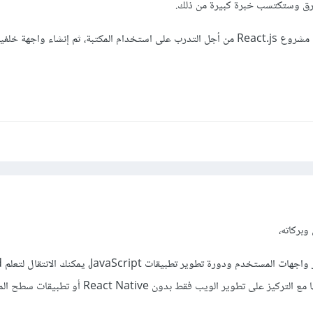
لفرق وستكتسب خبرة كبيرة من ذلك.
الأفضل العمل على تحويلها إلى مشروع React.js من أجل التدرب على استخدام المكتبة، ثم إنشاء واج
وبركاته،
بعد إ