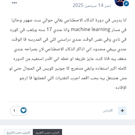
نشر
14 سبتمبر 2025
انا بدرس في دورة الذكاء الاصطناعي بقالي حوالي ست شهور وحاليا
في مسار machine learning وانا عندي 17 سنه وبلعب في كوره
في نادي وفي نفس الوقت عندي دراستي اللي في المدرسه فا الوقت
عندي بيبقي محدود اني اذاكر الذكاء الاصطناعي لان بصراحه عندي
شغف بيه فانا كنت عايز طريقه او خطه اني اقدر استفيد من الدوره
كامله اكبر استفاده وابقي متخرج كا جونير كويس في المجال حتي لو
مش هشتغل بيه بحب اقعد اجرب التقنيات اللي اتعملتها فا ارجو
الإفاده
اقتباس
1
الترتيب حسب التقييم
الترتيب حسب التاريخ