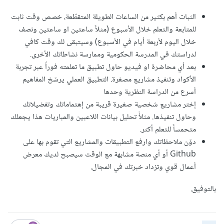
الثبات أهم بكثير من الساعات الطويلة المتقطّعة، خصص وقت ثابت
للمتابعة والتعلم خلال الأسبوع (مثلاً ساعتين او ساعتين ونصف
خلال اليوم لأربعة أيام في الأسبوع) وسيتبقى لك وقت كافي
لدراستك في المدرسة الحكومية وممارسة نشاطاتك الأخرى.
بعد أي محاضرة او فيديو حاول تطبيق ما تعلمته فوراً عبر تجربة
الأكواد وتنفيذ مشاريع مصغرة. التطبيق العملي يرسّخ المفاهيم
أسرع من الدراسة النظرية وحدها
إختر مشاريع شخصية صغيرة قريبة من إهتماماتك وتفضيلاتك
وحاول تنفيذها. مثلأً تحليل بيانات اللاعبين والمباريات هذا يجعلك
متحمساً للتعلم أكثر.
دوّن ملاحظاتك وارفع التطبيقات والمشاريع التي تقوم بها على
Github أو أي منصة مشابهة مع الوقت سيصبح لديك معرض
أعمال قوي وتزداد خبرتك في المجال.
بالتوفيق.