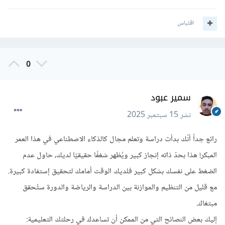
اقتباس
0
سمير عبود
نشر
15 سبتمبر 2025
رائع جداً أنّك بدأت دراسة وتعلم مجال كالذكاء الاصطناعي في هذا العمر
المبكر! هذا بحدّ ذاته إنجاز كبير ويُظهر شغفًا حقيقيًا لديك، حاول عدم
الضغط على نفسك بشكل كبير فلديك الوقت أمامك لتحقيق إستفادة كبيرة.
مع قليل من التنظيم والموازنة بين الدراسة والرياضة والدورة ستُحقق
مبتغاك.
إليك بعض النصائح التي من الممكن أن تساعدك في رحلتك التعليمية: