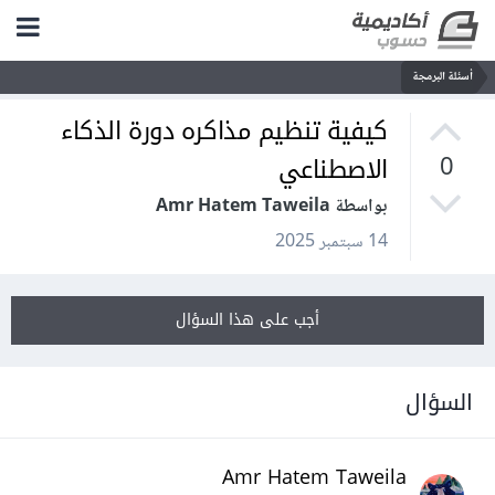
أسئلة البرمجة
كيفية تنظيم مذاكره دورة الذكاء
الاصطناعي
0
بواسطة Amr Hatem Taweila
14 سبتمبر 2025
أجب على هذا السؤال
السؤال
Amr Hatem Taweila