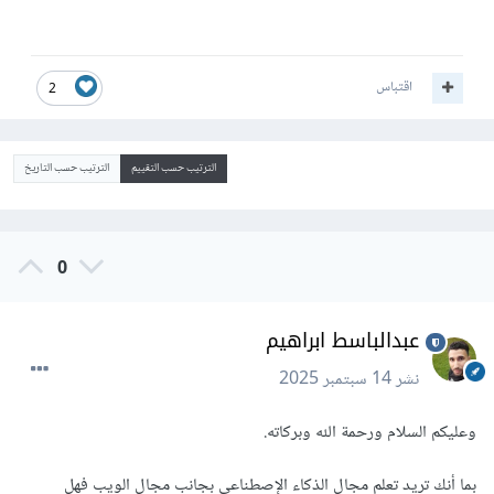
اقتباس
2
الترتيب حسب التقييم
الترتيب حسب التاريخ
0
عبدالباسط ابراهيم
نشر
14 سبتمبر 2025
وعليكم السلام ورحمة الله وبركاته.
بما أنك تريد تعلم مجال الذكاء الإصطناعي بجانب مجال الويب فهل