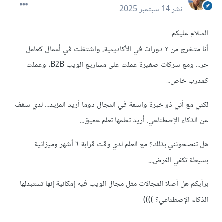
نشر
14 سبتمبر 2025
السلام عليكم
أنا متخرج من ٣ دورات في الأكاديمية، واشتغلت في أعمال كعامل
حر... ومع شركات صغيرة عملت على مشاريع الويب B2B. وعملت
كمدرب خاص...
لكني مع أني ذو خبرة واسعة في المجال دوما أريد المزيد... لدي شغف
عن الذكاء الإصطناعي. أريد تعلمها تعلم عميق...
هل تنصحونني بذلك؟ مع العلم لدي وقت قرابة ٦ أشهر وميزانية
بسيطة تكفي الغرض...
برأيكم هل أصلا المجالات مثل مجال الويب فيه إمكانية إنها تستبدلها
الذكاء الإصطناعي؟ ))))