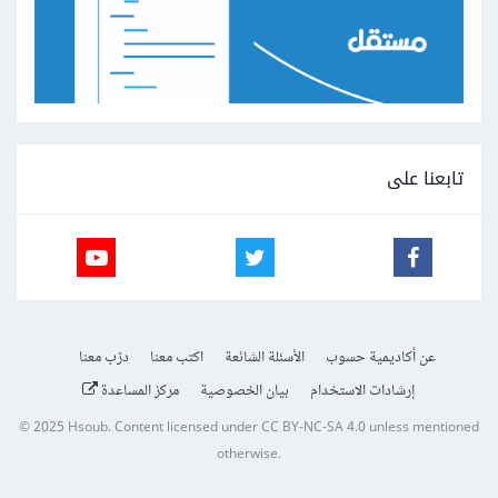
تابعنا على
عن أكاديمية حسوب
الأسئلة الشائعة
اكتب معنا
درّب معنا
إرشادات الاستخدام
بيان الخصوصية
مركز المساعدة
© 2025
Hsoub
.
Content licensed under
CC BY-NC-SA 4.0
unless mentioned
otherwise.