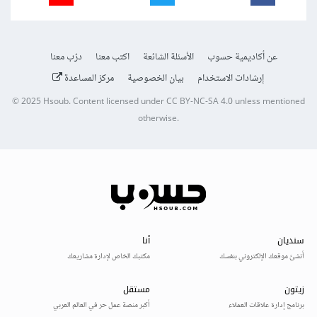
عن أكاديمية حسوب
الأسئلة الشائعة
اكتب معنا
درّب معنا
إرشادات الاستخدام
بيان الخصوصية
مركز المساعدة
© 2025
Hsoub
.
Content licensed under
CC BY-NC-SA 4.0
unless mentioned
otherwise.