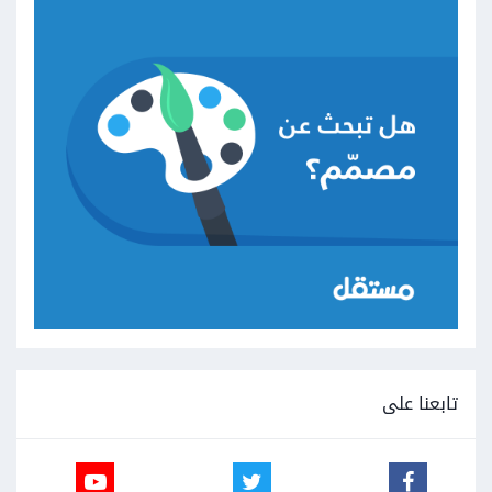
تابعنا على