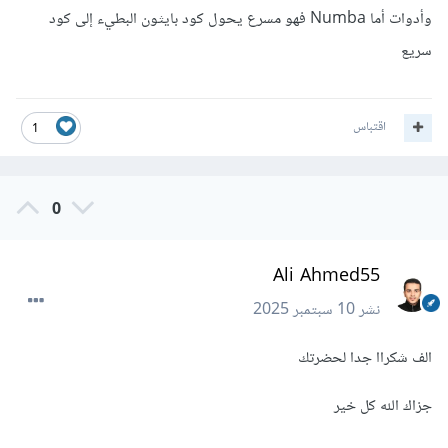
وأدوات أما Numba فهو مسرع يحول كود بايثون البطيء إلى كود
سريع
اقتباس
1
0
Ali Ahmed55
نشر
10 سبتمبر 2025
الف شكراا جدا لحضرتك
جزاك الله كل خير