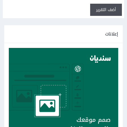
أضف التقرير
إعلانات