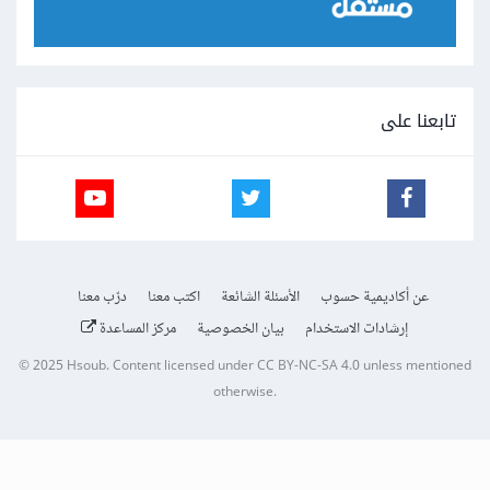
تابعنا على
عن أكاديمية حسوب
الأسئلة الشائعة
اكتب معنا
درّب معنا
إرشادات الاستخدام
بيان الخصوصية
مركز المساعدة
© 2025
Hsoub
.
Content licensed under
CC BY-NC-SA 4.0
unless mentioned
otherwise.