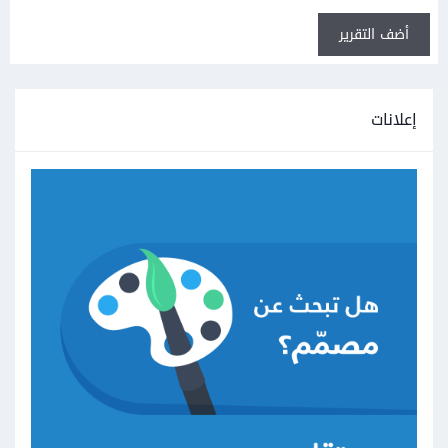
أضف التقرير
إعلانات