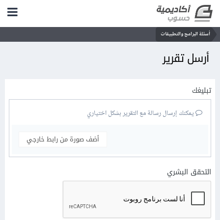
أسئلة البرامج والتطبيقات
أرسل تقرير
تبليغك
يمكنك إرسال رسالة مع التقرير بشكل اختياري
أضف صورة من رابط خارجي
التحقق البشري