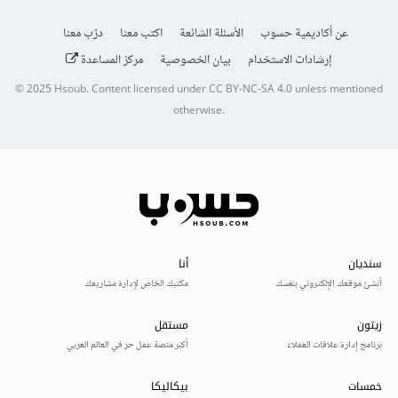
عن أكاديمية حسوب
الأسئلة الشائعة
اكتب معنا
درّب معنا
إرشادات الاستخدام
بيان الخصوصية
مركز المساعدة
© 2025
Hsoub
.
Content licensed under
CC BY-NC-SA 4.0
unless mentioned
otherwise.