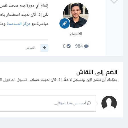
إتمام أي دورة يتم منحك نفس 
لكن إذا كان لديك استفسار بخ
مباشرة مع
مركز المساعدة
وطرح
الأعضاء
6
984
اقتباس
انضم إلى النقاش
يمكنك أن تنشر الآن وتسجل لاحقًا. إذا كان لديك حساب،
فسجل الدخول ال
أجب على هذا السؤال...