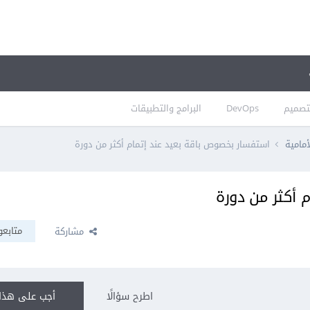
تصميم
DevOps
البرامج والتطبيقات
أمامية
استفسار بخصوص باقة بعيد عند إتمام أكثر من دورة
 أكثر من دورة
متابعو
مشاركة
اطرح سؤالًا
أجب على هذا 