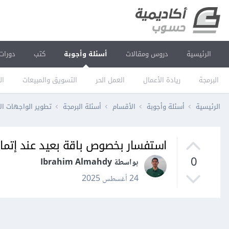
الرئيسية
دروس ومقالات
أسئلة وأجوبة
كتب
دورات
البرمجة
ريادة الأعمال
العمل الحر
التسويق والمبيعات
ال
الرئيسية
أسئلة وأجوبة
الأقسام
أسئلة البرمجة
تطوير الواجهات ال
استفسار بخصوص باقة بعيد عند إتمام
0
بواسطة Ibrahim Almahdy
24 أغسطس 2025