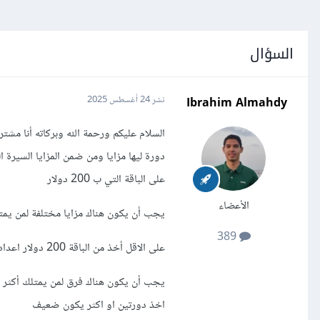
السؤال
Ibrahim Almahdy
نشر
24 أغسطس 2025
السلام عليكم ورحمة الله وبركاته أنا م
على الباقة التي ب 200 دولار
الأعضاء
يجب أن يكون هناك مزايا مختلفة لمن يمت
389
على الاقل أخذ من الباقة 200 دولار اعداد ملف شخصي على مستقل وخمسات
يجب أن يكون هناك فرق لمن يمتلك أكثر 
اخذ دورتين او اكثر يكون ضعيف