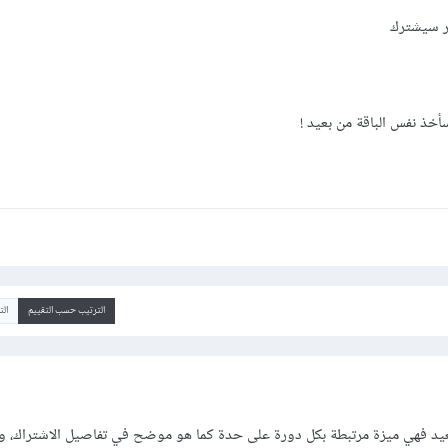
ثر سيشترك
خذ نفس الباقة من بعيد !
الترتيب حسب التقييم
ال
بعيد فهي ميزة مرتبطة بكل دورة على حدة كما هو موضح في تفاصيل الاشتراك، وب