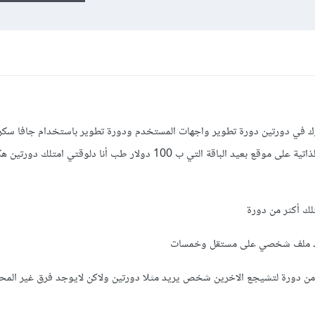
شترك في دورتين دورة تطوير واجهات المستخدم ودورة تطوير باستخدام جافا سكر
دورة ليها مزايا ومن ضمن المزايا السيرة الذاتية على موقع بعيد الباقة التي ب 100 دولار طب أنا دل
لك أكثر من دورة
من دورة لتشيجع الاخرين شخص يريد مثلا دورتين ولاكن لايوجد فرق غير المح