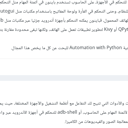
للتحكم في الأجهزة، على الحاسوب تستخدم بايثون في أتمتة المهام مثل التحكم 
باستخدام تطبيقات مثل QPython أو Kivy لتطوير تطبيقات تعمل على الهاتف، ولكنها تبقى محدودة مقارن
ا المجال.
ات والأدوات التي تتيح لك التفاعل مع أنظمة التشغيل والأجهزة المختلفة، حيث ي