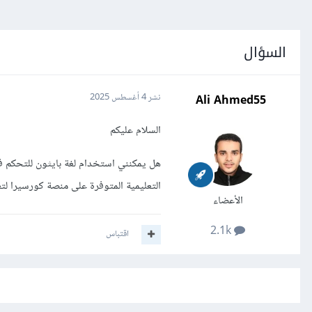
السؤال
Ali Ahmed55
نشر
4 أغسطس 2025
السلام عليكم
هل يمكنني استخدام لغة بايثون للتحكم في
التعليمية المتوفرة على منصة كورسيرا لتع
الأعضاء
2.1k
اقتباس