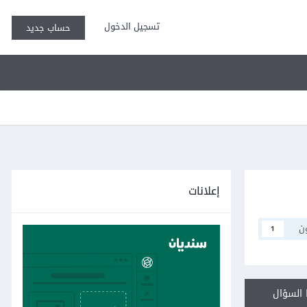
تسجيل الدخول
حساب جديد
إعلانات
ن
1
السؤال