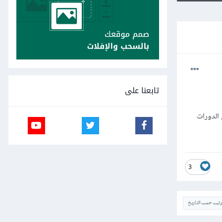
تابعنا على
 الدورات
3
ترتيب حسب التاريخ