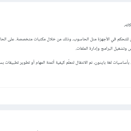
اته،
ون للتحكم في الأجهزة مثل الحاسوب، وذلك من خلال مكتبات متخصصة. على الح
 وتشغيل البرامج وإدارة الملفات.
ء بأساسيات لغة بايثون، ثم الانتقال لتعلّم كيفية أتمتة المهام أو تطوير تطبيقات بس