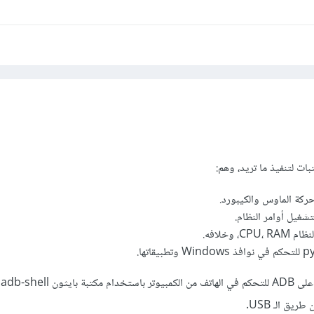
ت لتنفيذ ما تريد، وهم:
اتها.
أما
ق الـ USB.