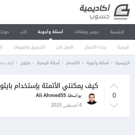
الرئيسية
دروس ومقالات
أسئلة وأجوبة
كتب
دورات
البرمجة
ريادة الأعمال
العمل الحر
التسويق والمبيعات
ال
الرئيسية
أسئلة وأجوبة
الأقسام
أسئلة البرمجة
بايثون
كيف يمكن
كيف يمكنني الأتمتة بإستخدام بايثو
0
بواسطة Ali Ahmed55
4 أغسطس 2025