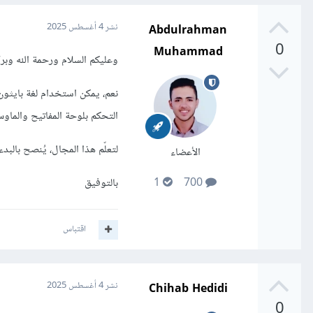
Abdulrahman
نشر
4 أغسطس 2025
0
Muhammad
وعليكم السلام ورحمة الله وبرك
نعم، يمكن استخدام لغة بايث
التحكم بلوحة المفاتيح والماوس
لتعلّم هذا المجال، يُنصح بالبد
الأعضاء
بالتوفيق
1
700
اقتباس
Chihab Hedidi
نشر
4 أغسطس 2025
0