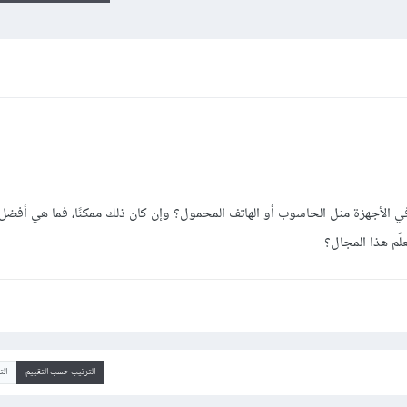
 الأجهزة مثل الحاسوب أو الهاتف المحمول؟ وإن كان ذلك ممكنًا، فما هي أفضل
لّم هذا المجال؟
الترتيب حسب التقييم
ال