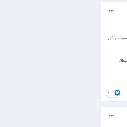
اسوب، يمكن
يطة.
1