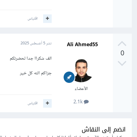
اقتباس
Ali Ahmed55
نشر
5 أغسطس 2025
0
الف شكراا جدا لحضرتكم
جزاكم الله كل خير
الأعضاء
2.1k
اقتباس
انضم إلى النقاش