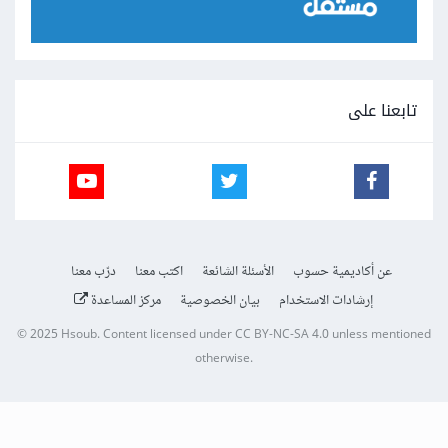
تابعنا على
عن أكاديمية حسوب
الأسئلة الشائعة
اكتب معنا
درّب معنا
إرشادات الاستخدام
بيان الخصوصية
مركز المساعدة
© 2025
Hsoub
.
Content licensed under
CC BY-NC-SA 4.0
unless mentioned
otherwise.