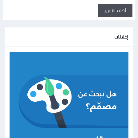
أضف التقرير
إعلانات