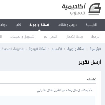
الرئيسية
دروس ومقالات
أسئلة وأجوبة
كتب
دورات
البرمجة
ريادة الأعمال
العمل الحر
التسويق والمبيعات
ال
الرئيسية
أسئلة وأجوبة
الأقسام
أسئلة البرمجة
الطريقة الصحيحة لد
أرسل تقرير
تبليغك
يمكنك إرسال رسالة مع التقرير بشكل اختياري