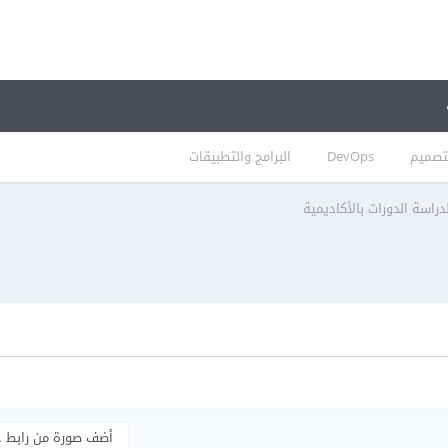
تصميم
DevOps
البرامج والتطبيقات
راسة الدورات بالأكاديمية
أضف صورة من رابط 