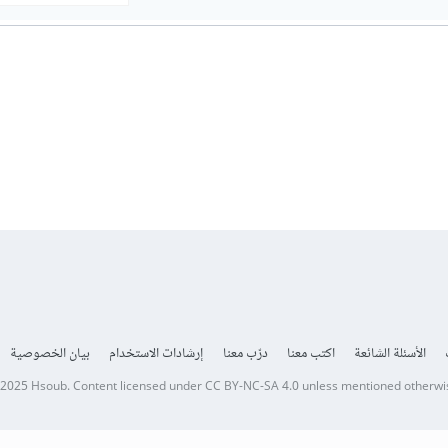
الأسئلة الشائعة
اكتب معنا
درّب معنا
إرشادات الاستخدام
بيان الخصوصية
 2025
Hsoub
.
Content licensed under
CC BY-NC-SA 4.0
unless mentioned otherwi