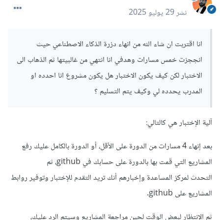
نشر
29 يوليو 2025
انا اقتربت ان شاء الله من انهاء دزرة الذكاء الاصطناعي حيث
انججزت خمس مسارات وهدفي انا انتهي من غالبيتها ثم الذهاب الى
الاختبار لكن كيف يكون الاختبار هل يكون مشروع انا احدده او
المدرب يحدده لي وكيف يتم التسليم ؟
آلية الإختبار هي كالتالي:
بعد إنهاء 4 مسارات من الدورة على الأقل، أو الدورة بالكامل عليك رفع
المشاريع التي قمت بها بالدورة على حسابك في github، ثم
التحدث لمركز المساعدة وإخبارهم أنك تريد التقدم للإختبار وتوفير روابط
المشاريع على github.
ثم الإنتظار لبعض الوقت لحين مراجعة المشاريع وسيتم الرد عليك،