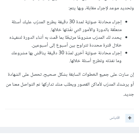
وتحديد موعد لإجراء مقابلة، وبها يتم:
إجراء محادثة صوتيّة لمدة 30 دقيقة يطرح المدرّب عليك أسئلة
متعلّقة بالدورة والأمور التي نفّذتها خلالها.
يحدد لك المدرّب مشروعًا مرتبطًا بما قمت به أثناء الدورة لتنفيذه
خلال فترة محددة تتراوح بين أسبوع إلى أسبوعين.
إجراء محادثة صوتيّة أخرى لمدّة 30 دقيقة يناقش بها مشروعك
وما نفذته وتطرح أسئلة خلالها.
إن سارت على جميع الخطوات السابقة بشكل صحيح، تحصل على الشهادة
أو يرشدك المدرّب لأماكن القصور ويطلب منك تداركها ثم التواصل معنا من
جديد.
اقتباس