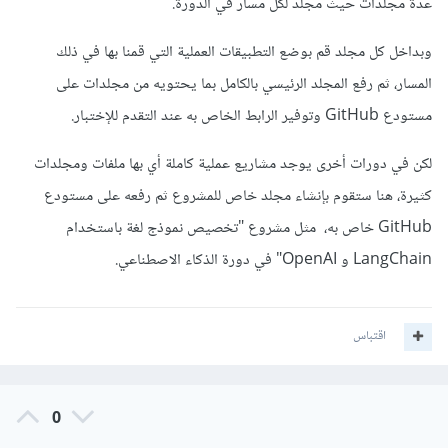
عدّة مجلدات حيث مجلد لكل مسار في الدورة.
وبداخل كل مجلد قم بوضع التطبيقات العملية التي قمنا بها في ذلك
المسار، ثم رفع المجلد الرئيسي بالكامل بما يحتويه من مجلدات على
مستودع GitHub وتوفير الرابط الخاص به عند التقدم للإختبار.
لكن في دورات أخرى يوجد مشاريع عملية كاملة أي بها ملفات ومجلدات
كثيرة، هنا ستقوم بإنشاء مجلد خاص للمشروع ثم رفعه على مستودع
GitHub خاص به، مثل مشروع "تخصيص نموذج لغة باستخدام
LangChain و OpenAI" في دورة الذكاء الاصطناعي.
اقتباس
0