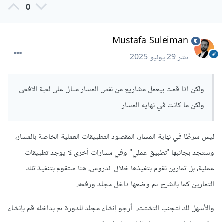
0
Mustafa Suleiman
نشر
29 يوليو 2025
ولكن اذا قمت بيعمل مشاريع من نفس المسار مثال على لعبة الافعى
ولكن ما كانت في نهايه المسار
ليس شرطًا في نهاية المسار، المقصود التطبيقات العملية الخاصة بالمسار،
وستجد بجانبها "تطبيق عملي" وفي مسارات أخرى لا يوجد تطبيقات
عملية، بل تمارين نقوم بتفيذها خلال الدروس، هنا ستقوم بتنفيذ تلك
التمارين كما بالشرح ثم وضعها داخل مجلد ورفعه.
والأسهل لك لتجنب التشتت، أرجو إنشاء مجلد للدورة ثم بداخله قم بإنشاء