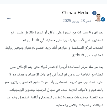
Chihab Hedidi
نشر
28 يوليو 2025
بعد إنهاء 4 مسارات من الدورة على الأقل، أو الدورة بالكامل عليك رفع
المشاريع التي قمت بها بالدورة على حسابك في github، ثم
التحدث لمركز المساعدة وإخبارهم أنك تريد التقدم للإختبار وتوفير روابط
المشاريع على github.
بعد مراسلة مركز المساعدة أرجوا الإنتظار قليلا حتى يتم الإطلاع على
المشاريع الخاصة بك و من ثم البدأ في إجراءات الإختبار، و هدف دورة
علوم الحاسوب هو تعريف المتعلمين بأساسيات علوم الحاسوب وتزويدهم
بالمفاهيم والأدوات اللازمة للبدء في مجال البرمجة وتطوير البرمجيات.
يتم تغطية موضوعات متعددة تتضمن البرمجة، وأنظمة التشغيل، وقواعد
البيانات، والشبكات والأمن والحماية.