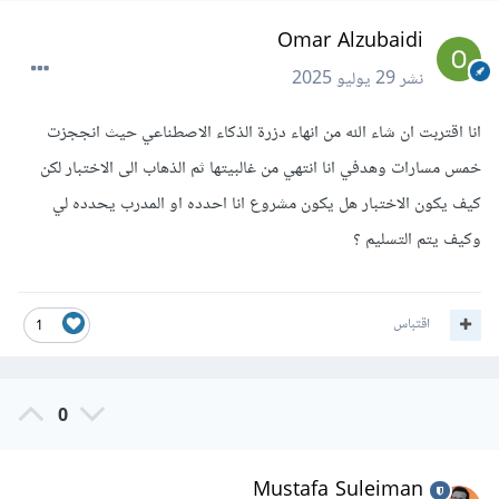
Omar Alzubaidi
نشر
29 يوليو 2025
انا اقتربت ان شاء الله من انهاء دزرة الذكاء الاصطناعي حيث انججزت
خمس مسارات وهدفي انا انتهي من غالبيتها ثم الذهاب الى الاختبار لكن
كيف يكون الاختبار هل يكون مشروع انا احدده او المدرب يحدده لي
وكيف يتم التسليم ؟
اقتباس
1
0
Mustafa Suleiman