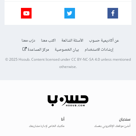
عن أكاديمية حسوب
الأسئلة الشائعة
اكتب معنا
درّب معنا
إرشادات الاستخدام
بيان الخصوصية
مركز المساعدة
© 2025
Hsoub
.
Content licensed under
CC BY-NC-SA 4.0
unless mentioned
otherwise.