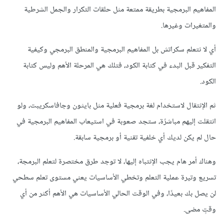
المفاهيم البرمجية بطريقة ممتعة مثل حلقات التكرار والجمل الشرطية
والمتغيرات وغيرها.
أي لا نتعلم سكراتش بل المفاهيم البرمجية والمنطق البرمجي وكيفية
التفكير قبل البدء في كتابة الكود، فتلك هي المرحلة الأهم وليس كتابة
الكود.
ثم الإنتقال لاستخدام لغة برمجية فعلية مثل بايثون وجافاسكريبت، ولو
انتقلت إليهم مباشرًة، ستجد صعوبة في استيعاب المفاهيم البرمجية في
حال لم يكن لديك أي خلفية تقنية أو برمجية سابقة.
وهناك أمر هام يجب الإنتباه إليها، لا توجد طرق مختصرة لتعلم البرمجة،
تسريع وتيرة عملية التعلم وتخطي الأساسيات يعني مستوى تعلم سطحي
لن يصل بك بعيدًا، وفي الوقت الحالي الأساسيات هي الأهم أكثر من أي
وقتٍ مضى.