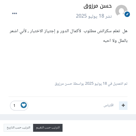
حسن مرزوق
نشر
18 يوليو 2025
هل تعلم سكراتش مطلوب لأكمال الدور و إجتياز الاختبار , لأني اشعر
بالملل ولا احبه
تم التعديل في
18 يوليو 2025
بواسطة حسن مرزوق
اقتباس
1
الترتيب حسب التقييم
الترتيب حسب التاريخ