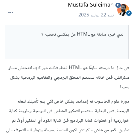
Mustafa Suleiman
نشر
22 يوليو 2025
لدي خبره سابقة مع HTML هل يمكنني تخطيه ؟
في حال ما درسته سابقًا هو HTML فقط، فذلك غير كافٍ لتتخطي مسار
سكراتش، فمن خلاله ستتعلم المنطق البرمجي والمفاهيم البرمجية بشكل
بسيط
دورة علوم الحاسوب تم إعدادها بشكل خاص لكي يتم تأهيلك لتعلم
البرمجة، ففي البداية ستتعلم التفكير المنطقي في البرمجة وطريقة كتابة
خوارزمية أو خطوات كتابة البرنامج قبل كتابة الكود أي التفكير أولاً، ثم
تطبيق الأمر من خلال سكراتش لكون المنصة بسيطة وتوفر لك التعرف على