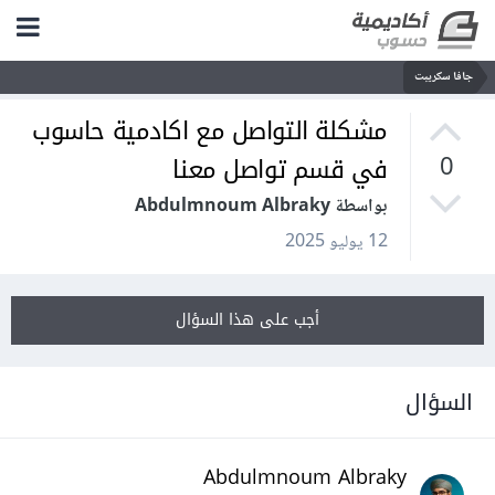
جافا سكريبت
مشكلة التواصل مع اكادمية حاسوب
في قسم تواصل معنا
0
بواسطة Abdulmnoum Albraky
12 يوليو 2025
أجب على هذا السؤال
السؤال
Abdulmnoum Albraky