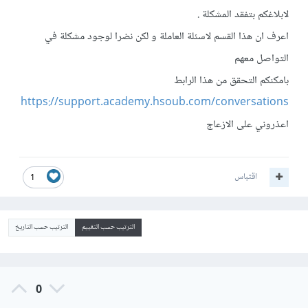
لابلاغكم بتفقد المشكلة .
اعرف ان هذا القسم لاسئلة العاملة و لكن نضرا لوجود مشكلة في
التواصل معهم
بامكنكم التحقق من هذا الرابط
https://support.academy.hsoub.com/conversations
اعذروني على الازعاج
اقتباس
1
الترتيب حسب التقييم
الترتيب حسب التاريخ
0