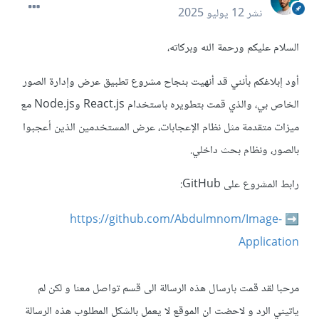
نشر
12 يوليو 2025
السلام عليكم ورحمة الله وبركاته،
أود إبلاغكم بأنني قد أنهيت بنجاح مشروع تطبيق عرض وإدارة الصور
الخاص بي، والذي قمت بتطويره باستخدام React.js وNode.js مع
ميزات متقدمة مثل نظام الإعجابات، عرض المستخدمين الذين أعجبوا
بالصور، ونظام بحث داخلي.
رابط المشروع على GitHub:
https://github.com/Abdulmnom/Image-
➡️
Application
مرحبا لقد قمت بارسال هذه الرسالة الى قسم تواصل معنا و لكن لم
ياتيني الرد و لاحضت ان الموقع لا يعمل بالشكل المطلوب هذه الرسالة