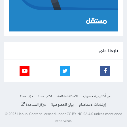
تابعنا على
عن أكاديمية حسوب
الأسئلة الشائعة
اكتب معنا
درّب معنا
إرشادات الاستخدام
بيان الخصوصية
مركز المساعدة
© 2025
Hsoub
.
Content licensed under
CC BY-NC-SA 4.0
unless mentioned
otherwise.